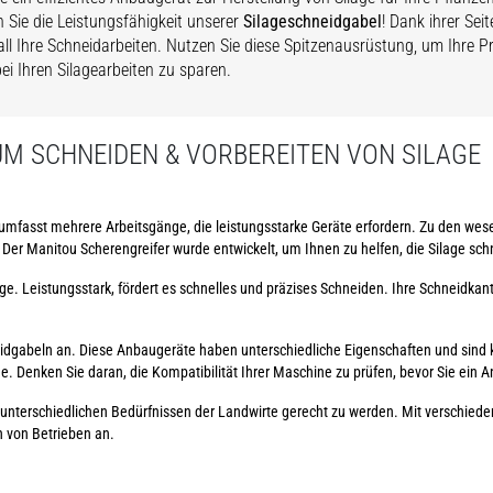
 Sie die Leistungsfähigkeit unserer
Silageschneidgabel
! Dank ihrer Seit
all Ihre Schneidarbeiten. Nutzen Sie diese Spitzenausrüstung, um Ihre P
bei Ihren Silagearbeiten zu sparen.
UM SCHNEIDEN & VORBEREITEN VON SILAGE
n umfasst mehrere Arbeitsgänge, die leistungsstarke Geräte erfordern. Zu den we
Der Manitou Scherengreifer wurde entwickelt, um Ihnen zu helfen, die Silage sch
lage. Leistungsstark, fördert es schnelles und präzises Schneiden. Ihre Schneidka
eidgabeln an. Diese Anbaugeräte haben unterschiedliche Eigenschaften und sind
. Denken Sie daran, die Kompatibilität Ihrer Maschine zu prüfen, bevor Sie ein 
n unterschiedlichen Bedürfnissen der Landwirte gerecht zu werden. Mit verschied
n von Betrieben an.