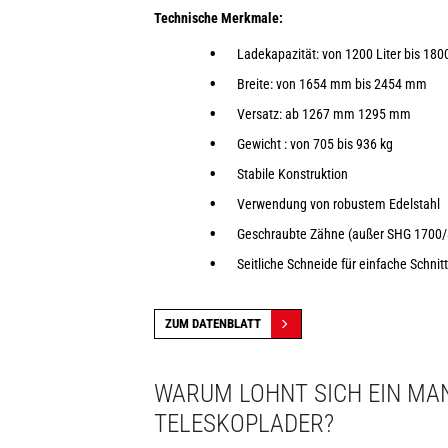
Technische Merkmale:
Ladekapazität: von 1200 Liter bis 1800
Breite: von 1654 mm bis 2454 mm
Versatz: ab 1267 mm 1295 mm
Gewicht : von 705 bis 936 kg
Stabile Konstruktion
Verwendung von robustem Edelstahl
Geschraubte Zähne (außer SHG 1700/
Seitliche Schneide für einfache Schnit
ZUM DATENBLATT
WARUM LOHNT SICH EIN MA
TELESKOPLADER?