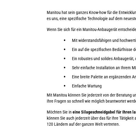
Manitou hat sein ganzes Know-how für die Entwicklun
es uns, eine spezifische Technologie auf dem neuest
Wenn Sie sich für ein Manitou-Anbaugerät entscheiden
Mit widerstandsfähigen und hochwerti
Ein auf die spezifischen Bedürfnisse
Ein robustes und solides Anbaugerät, 
Sehr einfache Installation an Ihrem M
Eine breite Palette an ergänzenden 
Einfache Wartung
Mit Manitou können Sie jederzeit von der Beratung un
Ihre Fragen so schnell wie möglich beantwortet werd
Möchten Sie in
eine Silageschneidgabel
für Ihren l
können Sie auch jederzeit über das für Ihre Tätigkei
120 Ländern auf der ganzen Welt vertreten.