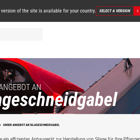
 version of the site is available for your country.
SELECT A VERSION
ANGEBOT AN
ageschneidgabel
UNSER ANGEBOT AN SILAGESCHNEIDGABEL
e ein effizientes Anbaugerät zur Herstellung von Silage für Ihre Pflanz