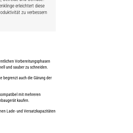
enklinge erleichtert diese
roduktivität zu verbessern
sentlichen Vorbereitungsphasen
nell und sauber zu schneiden.
nte begrenzt auch die Gärung der
 kompatibel mit mehreren
Anbaugerät kaufen.
enen Lade- und Versatzkapazitäten