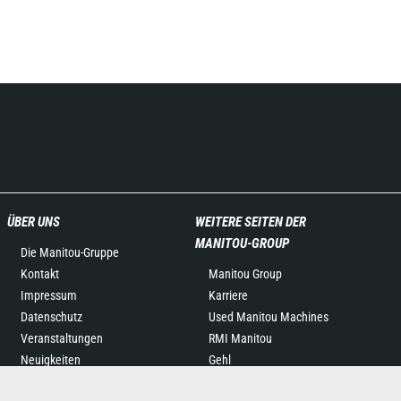
ÜBER UNS
WEITERE SEITEN DER
MANITOU-GROUP
Die Manitou-Gruppe
Kontakt
Manitou Group
Impressum
Karriere
Datenschutz
Used Manitou Machines
Veranstaltungen
RMI Manitou
Neuigkeiten
Gehl
Geschichte
Manitou Group