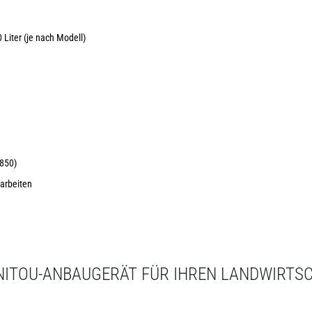
 Liter (je nach Modell)
850)
tarbeiten
NITOU-ANBAUGERÄT FÜR IHREN LANDWIRTS