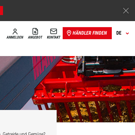
HÄNDLER FINDEN
DE
ANMELDEN
ANGEBOT
KONTAKT
en, Getreide und Gemüse?