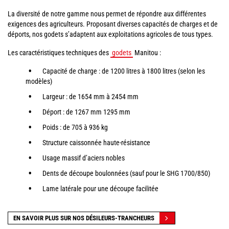
La diversité de notre gamme nous permet de répondre aux différentes
exigences des agriculteurs. Proposant diverses capacités de charges et de
déports, nos godets s’adaptent aux exploitations agricoles de tous types.
Les caractéristiques techniques des
godets
Manitou :
Capacité de charge : de 1200 litres à 1800 litres (selon les
modèles)
Largeur : de 1654 mm à 2454 mm
Déport : de 1267 mm 1295 mm
Poids : de 705 à 936 kg
Structure caissonnée haute-résistance
Usage massif d’aciers nobles
Dents de découpe boulonnées (sauf pour le SHG 1700/850)
Lame latérale pour une découpe facilitée
EN SAVOIR PLUS SUR NOS DÉSILEURS-TRANCHEURS