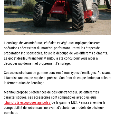
L’ensilage de vos minéraux, céréales et végétaux implique plusieurs
opérations nécessitant du matériel performant. Parmi les étapes de
préparation indispensables, figure la découpe de vos différents éléments.
Le godet désileur-trancheur Manitou a été conçu pour vous aider à
découper rapidement et proprement l’ensilage.
Cet accessoire haut de gamme convient à tous types d’ensilages. Puissant,
il favorise une coupe rapide et précise. Son front de coupe limite par ailleurs
la fermentation de l’ensilage.
Manitou propose 5 références de désileur-trancheur. De différentes
caractéristiques, ces accessoires sont compatibles avec plusieurs
chariots télescopiques agricoles
de la gamme MLT. Pensez à vérifier la
compatibilité de votre machine avant d’acheter un modèle de désileur-
trancheur.