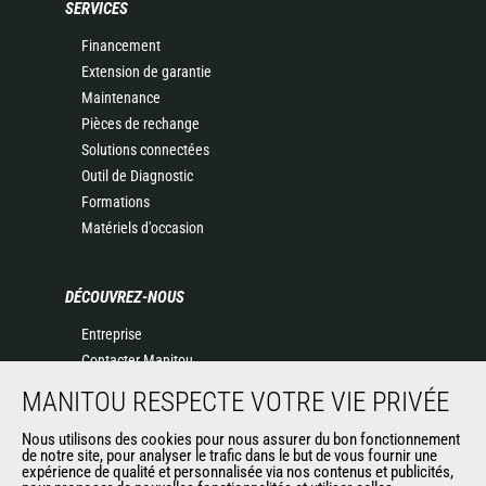
SERVICES
Financement
Extension de garantie
Maintenance
Pièces de rechange
Solutions connectées
Outil de Diagnostic
Formations
Matériels d'occasion
DÉCOUVREZ-NOUS
Entreprise
Contacter Manitou
Informations légales
MANITOU RESPECTE VOTRE VIE PRIVÉE
Politique de protection des données
Nous utilisons des cookies pour nous assurer du bon fonctionnement
Evénements
de notre site, pour analyser le trafic dans le but de vous fournir une
Actualités
expérience de qualité et personnalisée via nos contenus et publicités,