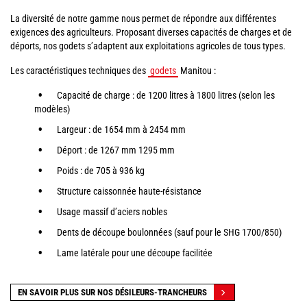
La diversité de notre gamme nous permet de répondre aux différentes
exigences des agriculteurs. Proposant diverses capacités de charges et de
déports, nos godets s’adaptent aux exploitations agricoles de tous types.
Les caractéristiques techniques des
godets
Manitou :
Capacité de charge : de 1200 litres à 1800 litres (selon les
modèles)
Largeur : de 1654 mm à 2454 mm
Déport : de 1267 mm 1295 mm
Poids : de 705 à 936 kg
Structure caissonnée haute-résistance
Usage massif d’aciers nobles
Dents de découpe boulonnées (sauf pour le SHG 1700/850)
Lame latérale pour une découpe facilitée
EN SAVOIR PLUS SUR NOS DÉSILEURS-TRANCHEURS