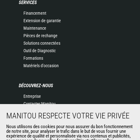
SERVICES
Financement
Extension de garantie
Maintenance
Pièces de rechange
Solutions connectées
Outil de Diagnostic
Formations
Matériels d'occasion
DÉCOUVREZ-NOUS
Entreprise
Contacter Manitou
Informations légales
MANITOU RESPECTE VOTRE VIE PRIVÉE
Politique de protection des données
Nous utilisons des cookies pour nous assurer du bon fonctionnement
Evénements
de notre site, pour analyser le trafic dans le but de vous fournir une
Actualités
expérience de qualité et personnalisée via nos contenus et publicités,