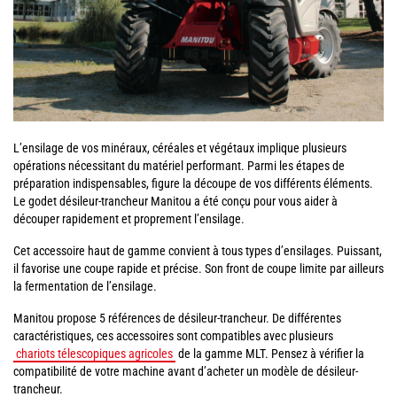
L’ensilage de vos minéraux, céréales et végétaux implique plusieurs
opérations nécessitant du matériel performant. Parmi les étapes de
préparation indispensables, figure la découpe de vos différents éléments.
Le godet désileur-trancheur Manitou a été conçu pour vous aider à
découper rapidement et proprement l’ensilage.
Cet accessoire haut de gamme convient à tous types d’ensilages. Puissant,
il favorise une coupe rapide et précise. Son front de coupe limite par ailleurs
la fermentation de l’ensilage.
Manitou propose 5 références de désileur-trancheur. De différentes
caractéristiques, ces accessoires sont compatibles avec plusieurs
chariots télescopiques agricoles
de la gamme MLT. Pensez à vérifier la
compatibilité de votre machine avant d’acheter un modèle de désileur-
trancheur.