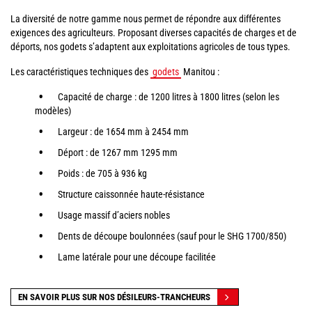
La diversité de notre gamme nous permet de répondre aux différentes
exigences des agriculteurs. Proposant diverses capacités de charges et de
déports, nos godets s’adaptent aux exploitations agricoles de tous types.
Les caractéristiques techniques des
godets
Manitou :
Capacité de charge : de 1200 litres à 1800 litres (selon les
modèles)
Largeur : de 1654 mm à 2454 mm
Déport : de 1267 mm 1295 mm
Poids : de 705 à 936 kg
Structure caissonnée haute-résistance
Usage massif d’aciers nobles
Dents de découpe boulonnées (sauf pour le SHG 1700/850)
Lame latérale pour une découpe facilitée
EN SAVOIR PLUS SUR NOS DÉSILEURS-TRANCHEURS