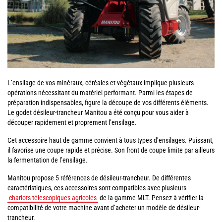
L’ensilage de vos minéraux, céréales et végétaux implique plusieurs
opérations nécessitant du matériel performant. Parmi les étapes de
préparation indispensables, figure la découpe de vos différents éléments.
Le godet désileur-trancheur Manitou a été conçu pour vous aider à
découper rapidement et proprement l’ensilage.
Cet accessoire haut de gamme convient à tous types d’ensilages. Puissant,
il favorise une coupe rapide et précise. Son front de coupe limite par ailleurs
la fermentation de l’ensilage.
Manitou propose 5 références de désileur-trancheur. De différentes
caractéristiques, ces accessoires sont compatibles avec plusieurs
chariots télescopiques agricoles
de la gamme MLT. Pensez à vérifier la
compatibilité de votre machine avant d’acheter un modèle de désileur-
trancheur.