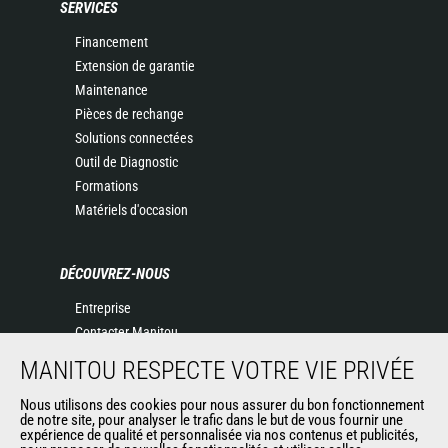
SERVICES
Financement
Extension de garantie
Maintenance
Pièces de rechange
Solutions connectées
Outil de Diagnostic
Formations
Matériels d'occasion
DÉCOUVREZ-NOUS
Entreprise
Contacter Manitou
Informations légales
MANITOU RESPECTE VOTRE VIE PRIVÉE
Politique de protection des données
Nous utilisons des cookies pour nous assurer du bon fonctionnement
Evénements
de notre site, pour analyser le trafic dans le but de vous fournir une
Actualités
expérience de qualité et personnalisée via nos contenus et publicités,