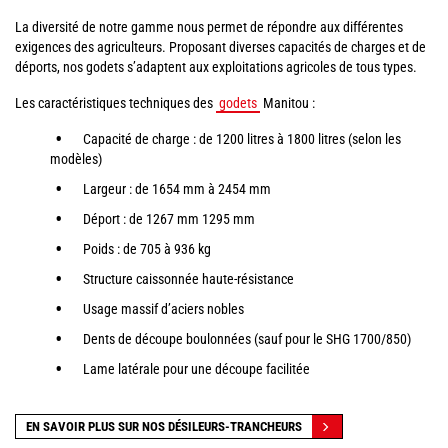
La diversité de notre gamme nous permet de répondre aux différentes
exigences des agriculteurs. Proposant diverses capacités de charges et de
déports, nos godets s’adaptent aux exploitations agricoles de tous types.
Les caractéristiques techniques des
godets
Manitou :
Capacité de charge : de 1200 litres à 1800 litres (selon les
modèles)
Largeur : de 1654 mm à 2454 mm
Déport : de 1267 mm 1295 mm
Poids : de 705 à 936 kg
Structure caissonnée haute-résistance
Usage massif d’aciers nobles
Dents de découpe boulonnées (sauf pour le SHG 1700/850)
Lame latérale pour une découpe facilitée
EN SAVOIR PLUS SUR NOS DÉSILEURS-TRANCHEURS