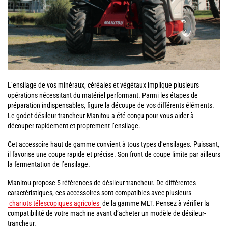
L’ensilage de vos minéraux, céréales et végétaux implique plusieurs
opérations nécessitant du matériel performant. Parmi les étapes de
préparation indispensables, figure la découpe de vos différents éléments.
Le godet désileur-trancheur Manitou a été conçu pour vous aider à
découper rapidement et proprement l’ensilage.
Cet accessoire haut de gamme convient à tous types d’ensilages. Puissant,
il favorise une coupe rapide et précise. Son front de coupe limite par ailleurs
la fermentation de l’ensilage.
Manitou propose 5 références de désileur-trancheur. De différentes
caractéristiques, ces accessoires sont compatibles avec plusieurs
chariots télescopiques agricoles
de la gamme MLT. Pensez à vérifier la
compatibilité de votre machine avant d’acheter un modèle de désileur-
trancheur.