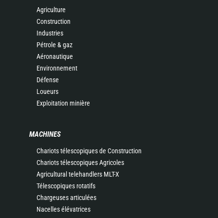
Agriculture
Construction
Industries
Pétrole & gaz
Aéronautique
Environnement
Défense
Loueurs
Exploitation minière
MACHINES
Chariots télescopiques de Construction
Chariots télescopiques Agricoles
Agricultural telehandlers MLT-X
Télescopiques rotatifs
Chargeuses articulées
Nacelles élévatrices