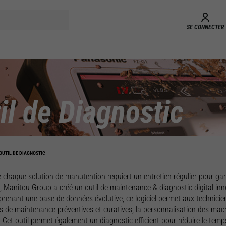
SE CONNECTER
il de Diagnostic
OUTIL DE DIAGNOSTIC
 chaque solution de manutention requiert un entretien régulier pour ga
, Manitou Group a créé un outil de maintenance & diagnostic digital in
prenant une base de données évolutive, ce logiciel permet aux technicien
s de maintenance préventives et curatives, la personnalisation des mac
. Cet outil permet également un diagnostic efficient pour réduire le tem