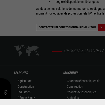
Logiciel disponible en 10 langues
Au delà de nos solutions de maintenance et diagnost
moment nos équipes de professionnels ! iV facilite le
CONTACTER UN CONCESSIONNAIRE MANITOU
CHOISISSEZ VOTRE L
MARCHÉS
MACHINES
Agriculture
Chariots télescopiques de
Construction
Construction
Industries
Chariots télescopiques
Pétrole & gaz
Agricoles
Aéronautique
Agricultural telehandlers