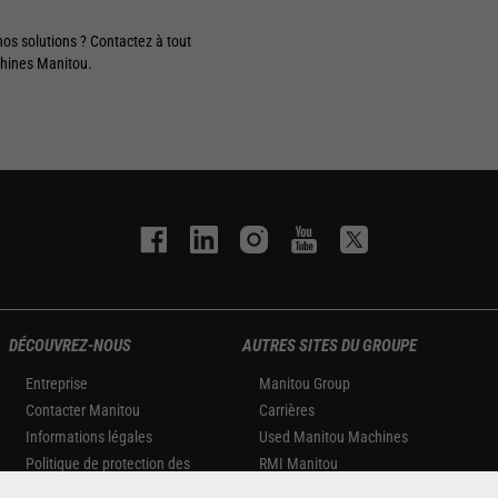
nos solutions ? Contactez à tout
achines Manitou.
DÉCOUVREZ-NOUS
AUTRES SITES DU GROUPE
Entreprise
Manitou Group
Contacter Manitou
Carrières
Informations légales
Used Manitou Machines
Politique de protection des
RMI Manitou
données
Gehl