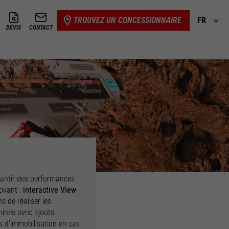
TROUVEZ UN CONCESSIONNAIRE
FR
DEVIS
CONTACT
rantir des performances
novant :
interactive View
s de réaliser les
hines avec ajouts
ps d'immobilisation en cas