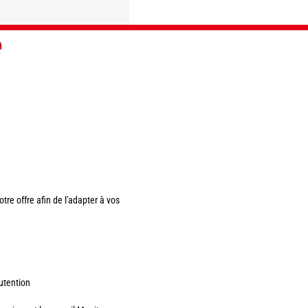
e
DÉCOUVRIR
DÉCOUVRIR
DÉCOUVRIR
DÉCOUVRIR
tre offre afin de l'adapter à vos
utention