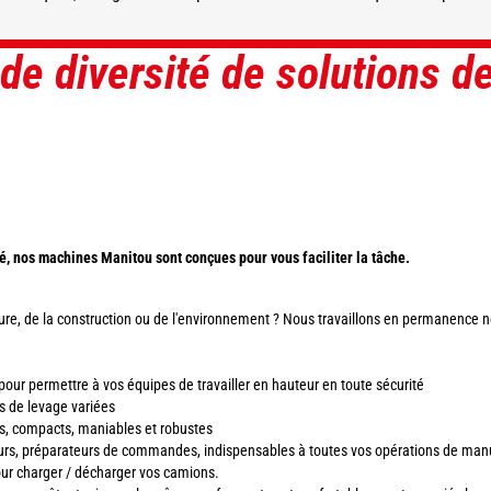
de diversité de solutions d
DÉCOUVRIR
DÉCOUVRIR
té, nos machines Manitou sont conçues pour vous faciliter la tâche.
lture, de la construction ou de l'environnement ? Nous travaillons en permanence no
pour permettre à vos équipes de travailler en hauteur en toute sécurité
s de levage variées
els, compacts, maniables et robustes
eurs, préparateurs de commandes, indispensables à toutes vos opérations de man
our charger / décharger vos camions.