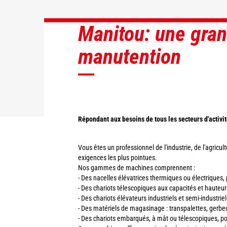
Manitou: une gran
DÉCOUVRIR
DÉCOUVRIR
DÉCOUVRIR
DÉCOUVRIR
manutention
Répondant aux besoins de tous les secteurs d'activi
Vous êtes un professionnel de l'industrie, de l'agricu
exigences les plus pointues.
Nos gammes de machines comprennent :
- Des nacelles élévatrices thermiques ou électriques, 
- Des chariots télescopiques aux capacités et hauteur
- Des chariots élévateurs industriels et semi-industri
- Des matériels de magasinage : transpalettes, gerb
- Des chariots embarqués, à mât ou télescopiques, p