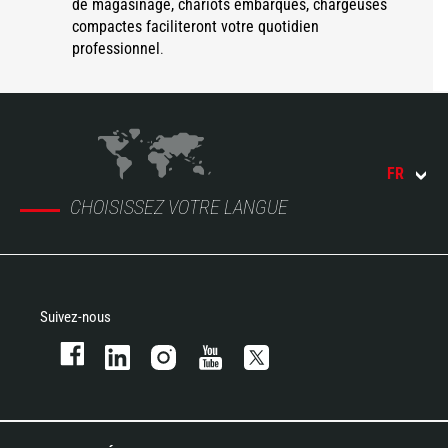
de magasinage, chariots embarqués, chargeuses
compactes faciliteront votre quotidien
professionnel
.
FR
CHOISISSEZ VOTRE LANGUE
Suivez-nous