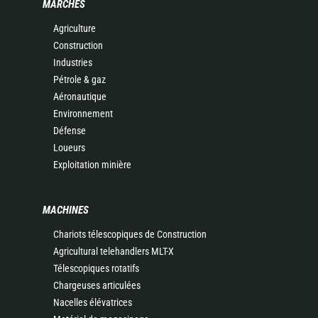
MARCHÉS
Agriculture
Construction
Industries
Pétrole & gaz
Aéronautique
Environnement
Défense
Loueurs
Exploitation minière
MACHINES
Chariots télescopiques de Construction
Agricultural telehandlers MLT-X
Télescopiques rotatifs
Chargeuses articulées
Nacelles élévatrices