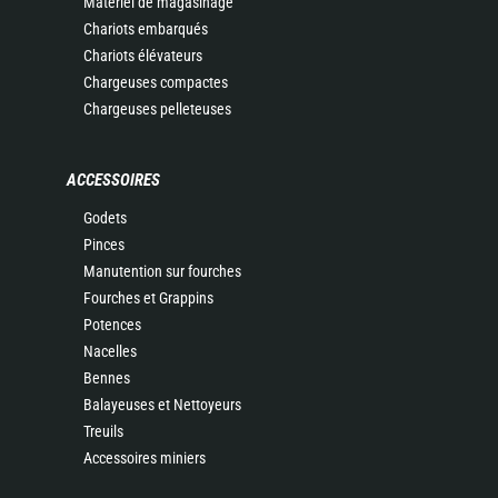
Matériel de magasinage
Chariots embarqués
Chariots élévateurs
Chargeuses compactes
Chargeuses pelleteuses
ACCESSOIRES
Godets
Pinces
Manutention sur fourches
Fourches et Grappins
Potences
Nacelles
Bennes
Balayeuses et Nettoyeurs
Treuils
Accessoires miniers