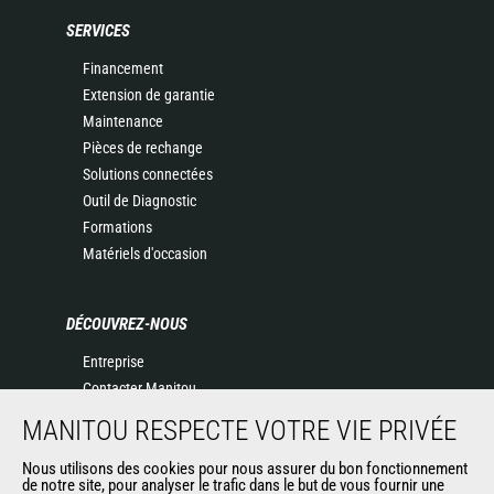
SERVICES
Financement
Extension de garantie
Maintenance
Pièces de rechange
Solutions connectées
Outil de Diagnostic
Formations
Matériels d'occasion
DÉCOUVREZ-NOUS
Entreprise
Contacter Manitou
Informations légales
MANITOU RESPECTE VOTRE VIE PRIVÉE
Politique de protection des données
Nous utilisons des cookies pour nous assurer du bon fonctionnement
Evénements
de notre site, pour analyser le trafic dans le but de vous fournir une