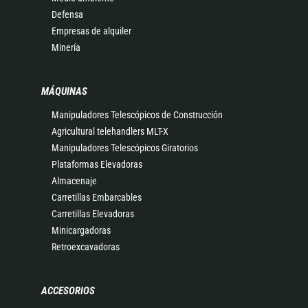
Defensa
Empresas de alquiler
Minería
MÁQUINAS
Manipuladores Telescópicos de Construcción
Agricultural telehandlers MLT-X
Manipuladores Telescópicos Giratorios
Plataformas Elevadoras
Almacenaje
Carretillas Embarcables
Carretillas Elevadoras
Minicargadoras
Retroexcavadoras
ACCESORIOS