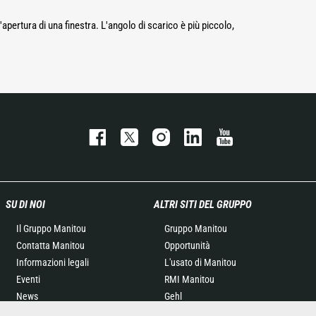
'apertura di una finestra. L'angolo di scarico è più piccolo,
SU DI NOI
ALTRI SITI DEL GRUPPO
Il Gruppo Manitou
Gruppo Manitou
Contatta Manitou
Opportunità
Informazioni legali
L'usato di Manitou
Eventi
RMI Manitou
News
Gehl
Storia
Manitou Group