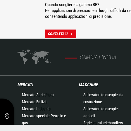
Quando scegliere la gamma BB?
Per applicazioni di precisione in luoghi difficili da
consentendo applicazioni di precisione.
CONTATTACI
CAMBIA LINGUA
MERCATI
MACCHINE
Mercato Agricoltura
Sollevatori telescopici da
Mercato Edilizia
costruzione
Mercato Industria
Sollevatori telescopici
Mercato speciale Petrolio e
agricoli
gas
Agricultural telehandlers
Mercato speciale
MLT-X