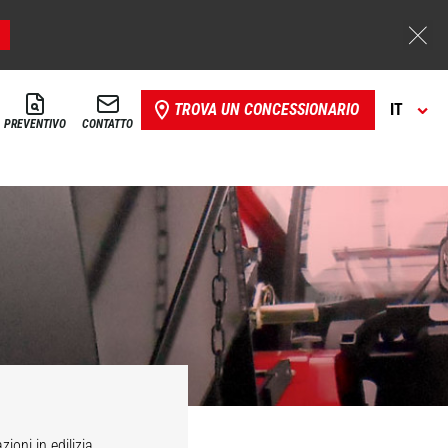
TROVA UN CONCESSIONARIO
IT
PREVENTIVO
CONTATTO
oni in edilizia,