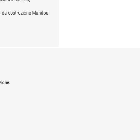
ico da costruzione Manitou
azione.