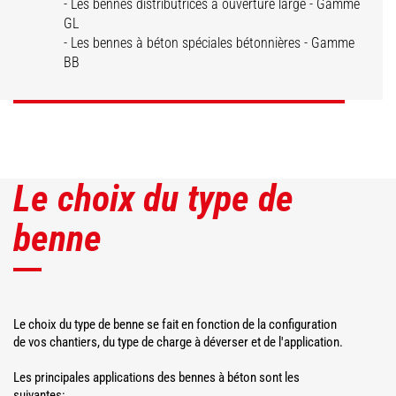
- Les bennes distributrices à ouverture large - Gamme
Bennes
GL
distributrices
Bennes à béton
- Les bennes à béton spéciales bétonnières - Gamme
BB
DÉCOUVRIR
DÉCOUVRIR
Le choix du type de
benne
Le choix du type de benne se fait en fonction de la configuration
de vos chantiers, du type de charge à déverser et de l'application.
Les principales applications des bennes à béton sont les
suivantes: