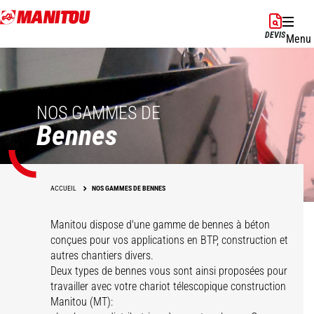
Aller
au
DEVIS
Menu
contenu
principal
NOS GAMMES DE
Bennes
ACCUEIL
NOS GAMMES DE BENNES
Manitou dispose d'une gamme de bennes à béton
conçues pour vos applications en BTP, construction et
autres chantiers divers.
Deux types de bennes vous sont ainsi proposées pour
travailler avec votre chariot télescopique construction
Manitou (MT):