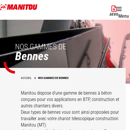
Aller
au
DEVIS
Menu
contenu
principal
NOS GAMMES DE
Bennes
ACCUEIL
NOS GAMMES DE BENNES
Manitou dispose d'une gamme de bennes à béton
conçues pour vos applications en BTP, construction et
autres chantiers divers.
Deux types de bennes vous sont ainsi proposées pour
travailler avec votre chariot télescopique construction
Manitou (MT):