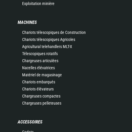
Exploitation minière
MACHINES
Chariots télescopiques de Construction
Chariots télescopiques Agricoles
Agricultural telehandlers MLT-X
Télescopiques rotatifs
Chargeuses articulées
Nacelles élévatrices
Matériel de magasinage
Chariots embarqués
Chariots élévateurs
Chargeuses compactes
Chargeuses pelleteuses
ACCESSOIRES