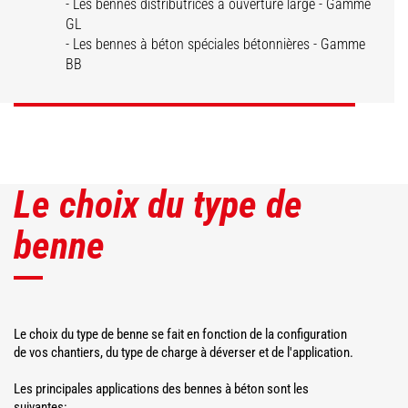
- Les bennes distributrices à ouverture large - Gamme
Bennes
GL
distributrices
Bennes à béton
- Les bennes à béton spéciales bétonnières - Gamme
BB
DÉCOUVRIR
DÉCOUVRIR
Le choix du type de
benne
Le choix du type de benne se fait en fonction de la configuration
de vos chantiers, du type de charge à déverser et de l'application.
Les principales applications des bennes à béton sont les
suivantes: