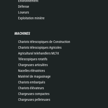
Environnement
Défense
Loueurs
Exploitation minière
MACHINES
Chariots télescopiques de Construction
Chariots télescopiques Agricoles
Agricultural telehandlers MLT-X
Télescopiques rotatifs
Chargeuses articulées
Nacelles élévatrices
Matériel de magasinage
Chariots embarqués
Chariots élévateurs
Chargeuses compactes
Chargeuses pelleteuses