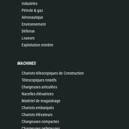
Industries
Pétrole & gaz
Aéronautique
Environnement
Défense
Loueurs
Exploitation minière
MACHINES
Chariots télescopiques de Construction
Télescopiques rotatifs
Chargeuses articulées
Nacelles élévatrices
Matériel de magasinage
Chariots embarqués
Chariots élévateurs
Chargeuses compactes
Chargeuses pelleteuses