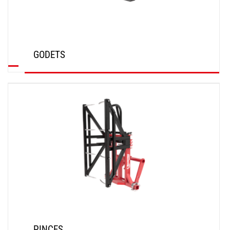
GODETS
DÉCOUVRIR
PINCES