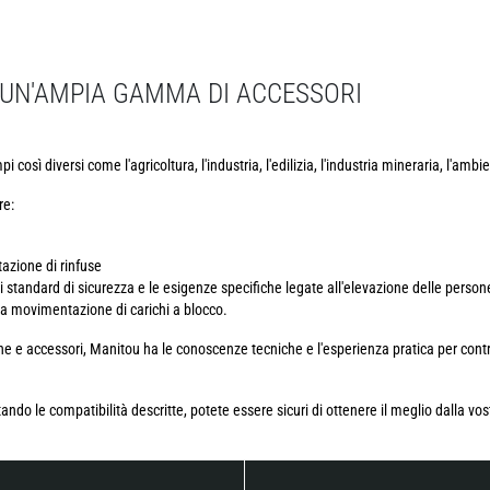
D UN'AMPIA GAMMA DI ACCESSORI
così diversi come l'agricoltura, l'industria, l'edilizia, l'industria mineraria, l'ambie
re:
zione di rinfuse
li standard di sicurezza e le esigenze specifiche legate all'elevazione delle person
la movimentazione di carichi a blocco.
accessori, Manitou ha le conoscenze tecniche e l'esperienza pratica per control
ando le compatibilità descritte, potete essere sicuri di ottenere il meglio dalla vo