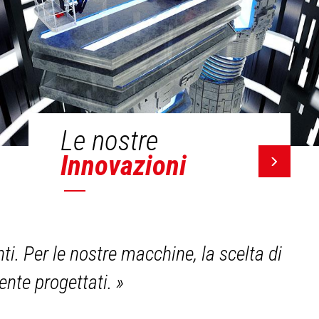
Le nostre
Innovazioni
i. Per le nostre macchine, la scelta di
mente progettati.
»