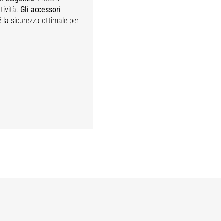
tività.
Gli accessori
é la sicurezza ottimale per