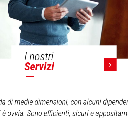
I nostri
Servizi
a di medie dimensioni, con alcuni dipendent
i è ovvia. Sono efficienti, sicuri e apposita