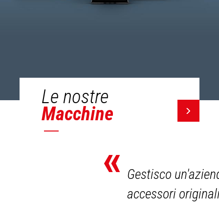
Le nostre
Macchine
«
Gestisco un'aziend
accessori original