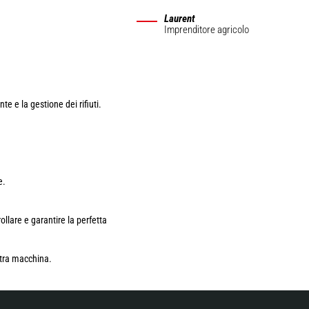
Laurent
Imprenditore agricolo
nte e la gestione dei rifiuti.
e.
lare e garantire la perfetta
stra macchina.