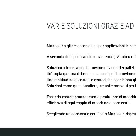
VARIE SOLUZIONI GRAZIE A
Manitou ha gli accessori giusti per applicazioni in campi 
A seconda dei tipi di carichi movimentati, Manitou off
Soluzioni a forcella per la movimentazione dei pallet
Un'ampia gamma di benne e cassoni per la movimenta
Una moltitudine di cestelli elevatori che soddisfano g
Soluzioni come gru a bandiera, argani e morsetti per 
Essendo contemporaneamente produttore di macchine e 
efficienza di ogni coppia di macchine e accessori.
Scegliendo un accessorio certificato Manitou e rispett