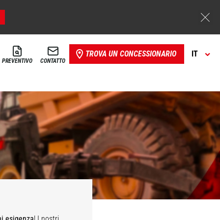
TROVA UN CONCESSIONARIO
IT
PREVENTIVO
CONTATTO
ni esigenza
! I nostri