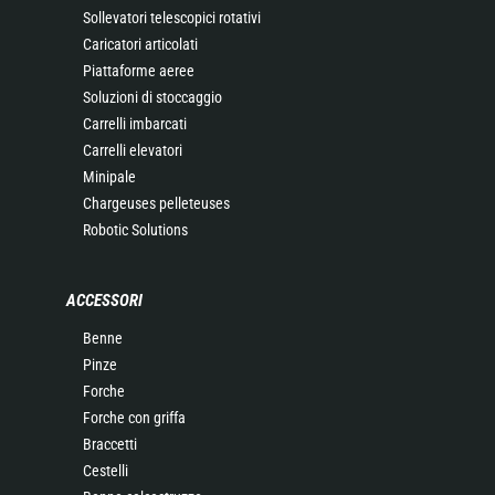
Sollevatori telescopici rotativi
Caricatori articolati
Piattaforme aeree
Soluzioni di stoccaggio
Carrelli imbarcati
Carrelli elevatori
Minipale
Chargeuses pelleteuses
Robotic Solutions
ACCESSORI
Benne
Pinze
Forche
Forche con griffa
Braccetti
Cestelli