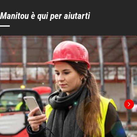
Manitou è qui per aiutarti