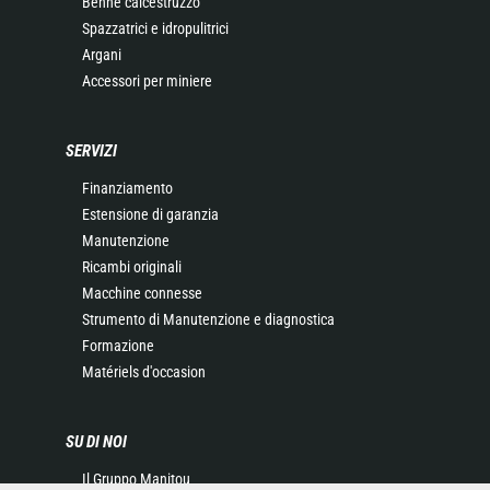
Benne calcestruzzo
Spazzatrici e idropulitrici
Argani
Accessori per miniere
SERVIZI
Finanziamento
Estensione di garanzia
Manutenzione
Ricambi originali
Macchine connesse
Strumento di Manutenzione e diagnostica
Formazione
Matériels d'occasion
SU DI NOI
Il Gruppo Manitou