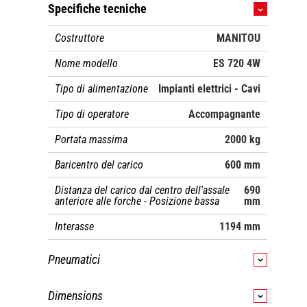
Specifiche tecniche
Costruttore
MANITOU
Nome modello
ES 720 4W
Tipo di alimentazione
Impianti elettrici - Cavi
Tipo di operatore
Accompagnante
Portata massima
2000 kg
Baricentro del carico
600 mm
Distanza del carico dal centro dell'assale
690
anteriore alle forche - Posizione bassa
mm
Interasse
1194 mm
Pneumatici
Tipo di ruote
Cuscino in poliuretano
Dimensions