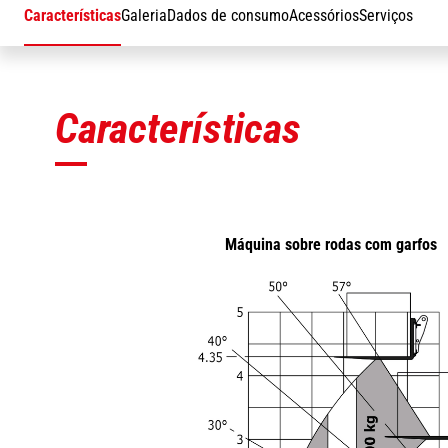
Características
Galeria
Dados de consumo
Acessórios
Serviços
Características
Máquina sobre rodas com garfos