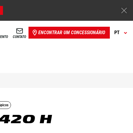
ENCONTRAR UM CONCESSIONÁRIO
PT
MENTO
CONTATO
ópicos
420 H