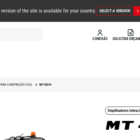
 version of the site is available for your country.
SELECT A VERSION
CONEXÃO
SOLICITAR ORÇA
PARA CONSTRUÇÃO CIVIL
MT 420 H
Empilhadores telesc
MT 