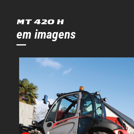
MT 420 H
em imagens