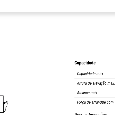
Capacidade
Capacidade máx.
Altura de elevação máx
Alcance máx.
Força de arranque com 
Peso e dimensões