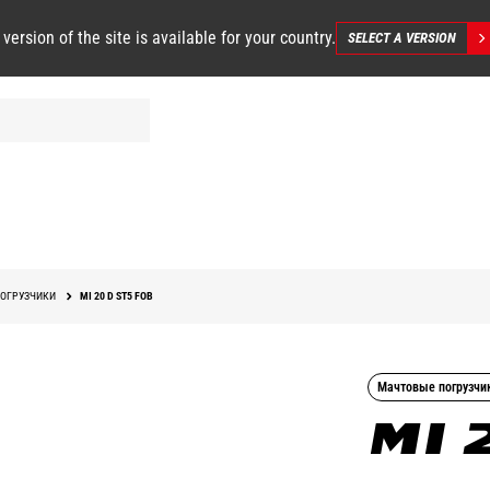
 version of the site is available for your country.
SELECT A VERSION
ОГРУЗЧИКИ
MI 20 D ST5 FOB
Мачтовые погрузчи
MI 