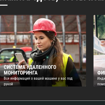
СИСТЕМА УДАЛЕННОГО
МОНИТОРИНГА
ФИ
Вся информация о вашей машине у вас под
Инди
рукой
помо