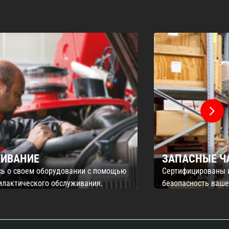
ИВАНИЕ
ЗАПАСНЫЕ Ч
сь о своем оборудовании с помощью
Сертифицированы 
илактического обслуживания.
безопасность ваш