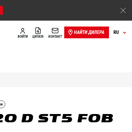
НАЙТИ ДИЛЕРА
RU
ВОЙТИ
ЦИТАТА
КОНТАКТ
ки
20 D ST5 FOB