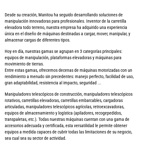
Desde su creación, Manitou ha seguido desarrollando soluciones de
manipulación innovadoras para profesionales. Inventor de la carretilla
elevadora todo terreno, nuestra empresa ha adquirido una experiencia
única en el diseño de máquinas destinadas a cargar, mover, manipular, y
almacenar cargas de diferentes tipos.
Hoy en día, nuestras gamas se agrupan en 3 categorías principales:
equipos de manipulación, plataformas elevadoras y máquinas para
movimiento de tierras.
Entre estas gamas, ofrecemos decenas de máquinas motorizadas con un
rendimiento a menudo sin precedentes: manejo perfecto, facilidad de uso,
gran adaptabilidad, resistencia al impacto, seguridad ...
Manipuladores telescópicos de construcción, manipuladores telescópicos
rotativos, carretillas elevadoras, carretillas embarcables, cargadoras
articuladas, manipuladores telescópicos agrícolas, retroexcavadoras,
equipos de almacenamiento y logística (apiladores, recogepedidos,
transpaletas, etc.). Todas nuestras máquinas cuentan con una gama de
accesorios adecuada y certificada, esta versatilidad le permite obtener
equipos a medida capaces de cubrir todas las limitaciones de su negocio,
sea cual sea su sector de actividad.