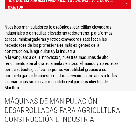
OBTENGA MÁS INFORMACIÓN SOBRE LAS NOTICIAS Y EVENTOS DE
MANITOU
Nuestros manipuladores telescópicos, carretillas elevadoras
industriales o carretillas elevadoras todoterreno, plataformas
aéreas, minicargadoras y retroexcavadoras satisfacen las
necesidades de los profesionales más exigentes de la
construcción, la agricultura y la industria.
A la vanguardia de la innovación, nuestras máquinas de alto
rendimiento son ahora aclamadas en todo el mundo y apreciadas
por su robustez, así como por su versatilidad gracias a su
completa gama de accesorios. Los servicios asociados a todas
las máquinas son un valor añadido real para los clientes de
Manitou.
MÁQUINAS DE MANIPULACIÓN
DESARROLLADAS PARA AGRICULTURA,
CONSTRUCCIÓN E INDUSTRIA