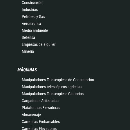
Construcción
Industrias
Petróleo y Gas
Aeronáutica
Medio ambiente
Defensa
Empresas de alquiler
Minería
MÁQUINAS
Manipuladores Telescópicos de Construcción
Manipuladores telescópicos agrícolas
Manipuladores Telescópicos Giratorios
Cargadoras Articuladas
Plataformas Elevadoras
Almacenaje
Carretillas Embarcables
Carretillas Elevadoras