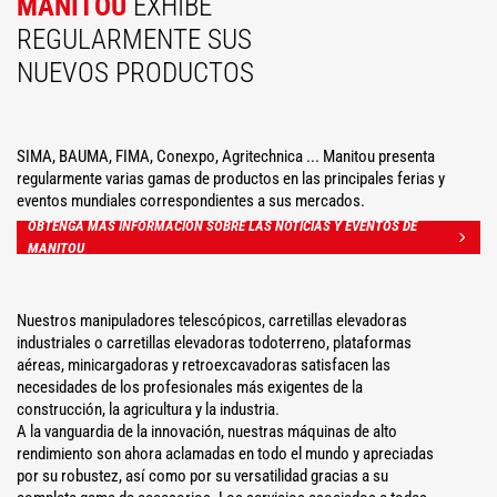
MANITOU
EXHIBE
REGULARMENTE SUS
NUEVOS PRODUCTOS
SIMA, BAUMA, FIMA, Conexpo, Agritechnica ... Manitou presenta
regularmente varias gamas de productos en las principales ferias y
eventos mundiales correspondientes a sus mercados.
OBTENGA MÁS INFORMACIÓN SOBRE LAS NOTICIAS Y EVENTOS DE
MANITOU
Nuestros manipuladores telescópicos, carretillas elevadoras
industriales o carretillas elevadoras todoterreno, plataformas
aéreas, minicargadoras y retroexcavadoras satisfacen las
necesidades de los profesionales más exigentes de la
construcción, la agricultura y la industria.
A la vanguardia de la innovación, nuestras máquinas de alto
rendimiento son ahora aclamadas en todo el mundo y apreciadas
por su robustez, así como por su versatilidad gracias a su