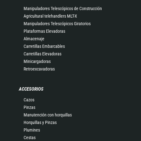
Manipuladores Telescópicos de Construcción
Agricultural telehandlers MLT-X
Manipuladores Telescópicos Giratorios
Plataformas Elevadoras
Almacenaje
Carretillas Embarcables
Carretillas Elevadoras
Minicargadoras
Retroexcavadoras
ACCESORIOS
Cazos
Pinzas
Manutención con horquillas
Horquillas y Pinzas
Plumines
Cestas