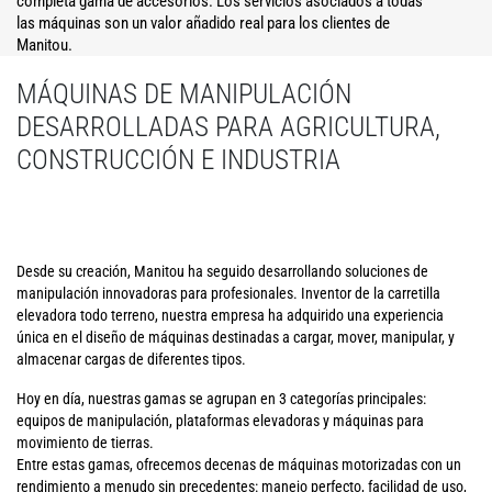
completa gama de accesorios. Los servicios asociados a todas
las máquinas son un valor añadido real para los clientes de
Manitou.
MÁQUINAS DE MANIPULACIÓN
DESARROLLADAS PARA AGRICULTURA,
CONSTRUCCIÓN E INDUSTRIA
Desde su creación, Manitou ha seguido desarrollando soluciones de
manipulación innovadoras para profesionales. Inventor de la carretilla
elevadora todo terreno, nuestra empresa ha adquirido una experiencia
única en el diseño de máquinas destinadas a cargar, mover, manipular, y
almacenar cargas de diferentes tipos.
Hoy en día, nuestras gamas se agrupan en 3 categorías principales:
equipos de manipulación, plataformas elevadoras y máquinas para
movimiento de tierras.
Entre estas gamas, ofrecemos decenas de máquinas motorizadas con un
rendimiento a menudo sin precedentes: manejo perfecto, facilidad de uso,