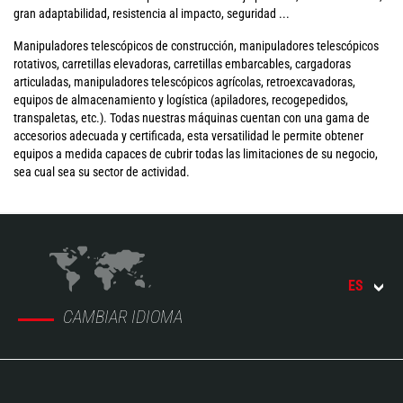
gran adaptabilidad, resistencia al impacto, seguridad ...
Manipuladores telescópicos de construcción, manipuladores telescópicos
rotativos, carretillas elevadoras, carretillas embarcables, cargadoras
articuladas, manipuladores telescópicos agrícolas, retroexcavadoras,
equipos de almacenamiento y logística (apiladores, recogepedidos,
transpaletas, etc.). Todas nuestras máquinas cuentan con una gama de
accesorios adecuada y certificada, esta versatilidad le permite obtener
equipos a medida capaces de cubrir todas las limitaciones de su negocio,
sea cual sea su sector de actividad.
ES
CAMBIAR IDIOMA