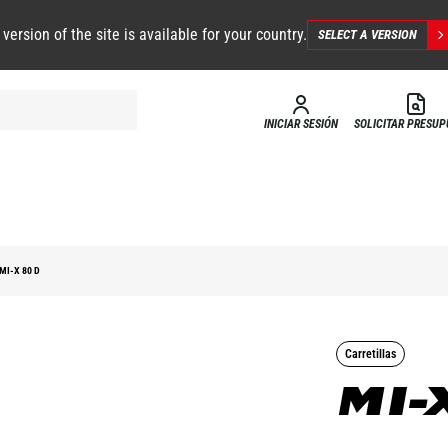
 version of the site is available for your country.
SELECT A VERSION
INICIAR SESIÓN
SOLICITAR PRESU
MI-X 80 D
Carretillas
MI-