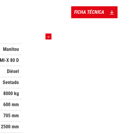
FICHA TÉCNICA
Manitou
MI-X 80 D
Diésel
Sentado
8000 kg
600 mm
705 mm
2500 mm