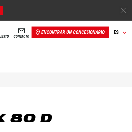
ENCONTRAR UN CONCESIONARIO
ES
PUESTO
CONTACTO
X 80 D