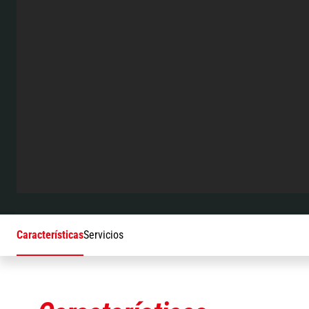
Características
Servicios