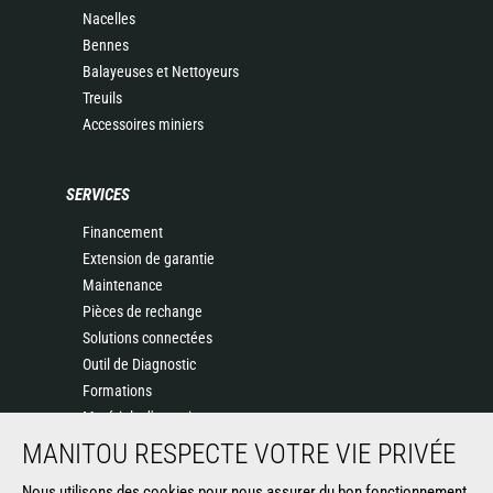
Nacelles
Bennes
Balayeuses et Nettoyeurs
Treuils
Accessoires miniers
SERVICES
Financement
Extension de garantie
Maintenance
Pièces de rechange
Solutions connectées
Outil de Diagnostic
Formations
Matériels d'occasion
MANITOU RESPECTE VOTRE VIE PRIVÉE
DÉCOUVREZ-NOUS
Nous utilisons des cookies pour nous assurer du bon fonctionnement