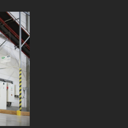
1716 mm
/ 1250 mm