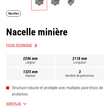
Nacelles
Nacelle minière
FICHE TECHNIQUE
2246 mm
2118 mm
Largeur
Longueur
1325 mm
3
Hauteur
Nombre de personnes
Structure robuste et protégée avec multiples pare-chocs de
protection.
Homologué pour 3 personnes conformément à la
VOIR PLUS
réglementation.