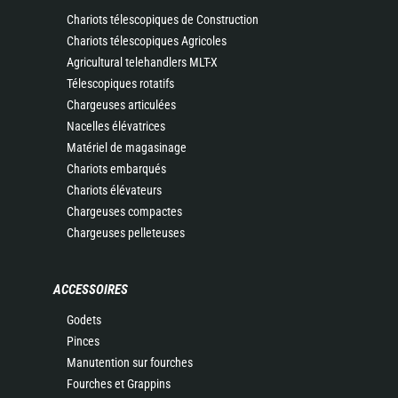
Chariots télescopiques de Construction
Chariots télescopiques Agricoles
Agricultural telehandlers MLT-X
Télescopiques rotatifs
Chargeuses articulées
Nacelles élévatrices
Matériel de magasinage
Chariots embarqués
Chariots élévateurs
Chargeuses compactes
Chargeuses pelleteuses
ACCESSOIRES
Godets
Pinces
Manutention sur fourches
Fourches et Grappins