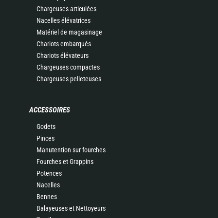
Chargeuses articulées
Nacelles élévatrices
Matériel de magasinage
Chariots embarqués
Chariots élévateurs
Chargeuses compactes
Chargeuses pelleteuses
ACCESSOIRES
Godets
Pinces
Manutention sur fourches
Fourches et Grappins
Potences
Nacelles
Bennes
Balayeuses et Nettoyeurs