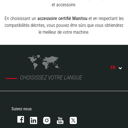
et accessoire.
En choisissant un
accessoire certifié Manitou
et en respectant les
compatibilités décrites, vous pouvez être sûrs que vous obtiendrez
le meilleur de votre machine.
FR
CHOISISSEZ VOTRE LANGUE
Suivez-nous