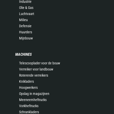
Industrie
Olie & Gas
Luchtvaart
Milieu
Defensie
Huurders
Mijnbouw
MACHINES
Telescooplader voor de bouw
Verreiker voor landbouw
Roterende verreikers
Knikladers
Hoogwerkers
Opslag in magazijnen
Meeneemheftrucks
Vorkheftrucks
Schrankladers