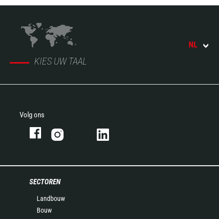
NL
KIES UW TAAL
Volg ons
SECTOREN
Landbouw
Bouw