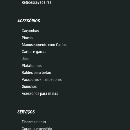
Retroescavadeiras
ACESSÓRIOS
Caçambas
Pinças
Manuseamento com Garfos
Garfos e garras
Jibs
Plataformas
Baldes para betão
Vassouras e Limpadoras
Guinchos
Acessórios para minas
SERVIÇOS
Financiamento
Garantia estendida