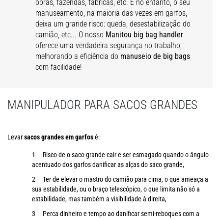
obras, fazendas, fábricas, etc. E no entanto, o seu
manuseamento, na maioria das vezes em garfos,
deixa um grande risco: queda, desestabilização do
camião, etc... O nosso
Manitou big bag handler
oferece uma verdadeira segurança no trabalho,
melhorando a eficiência do
manuseio de big bags
com facilidade!
MANIPULADOR PARA SACOS GRANDES
Levar
sacos grandes em garfos
é:
Risco de o saco grande cair e ser esmagado quando o ângulo
acentuado dos garfos danificar as alças do saco grande,
Ter de elevar o mastro do camião para cima, o que ameaça a
sua estabilidade, ou o braço telescópico, o que limita não só a
estabilidade, mas também a visibilidade à direita,
Perca dinheiro e tempo ao danificar semi-reboques com a