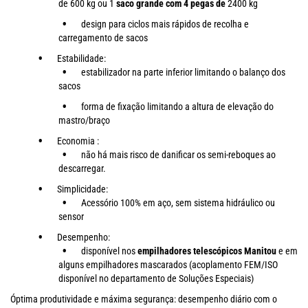
de 600 kg ou 1
saco grande com 4 pegas de
2400 kg
design para ciclos mais rápidos de recolha e
carregamento de sacos
Estabilidade:
estabilizador na parte inferior limitando o balanço dos
sacos
forma de fixação limitando a altura de elevação do
mastro/braço
Economia :
não há mais risco de danificar os semi-reboques ao
descarregar.
Simplicidade:
Acessório 100% em aço, sem sistema hidráulico ou
sensor
Desempenho:
disponível nos
empilhadores telescópicos Manitou
e em
alguns empilhadores mascarados (acoplamento FEM/ISO
disponível no departamento de Soluções Especiais)
Óptima produtividade e máxima segurança: desempenho diário com o