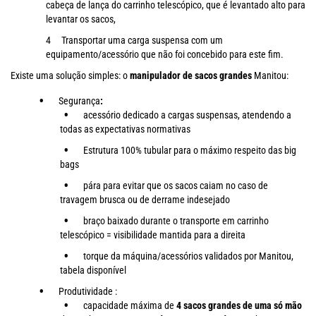
cabeça de lança do carrinho telescópico, que é levantado alto para
levantar os sacos,
Transportar uma carga suspensa com um
equipamento/acessório que não foi concebido para este fim.
Existe uma solução simples:
o
manipulador de sacos grandes
Manitou:
Segurança
:
acessório dedicado a cargas suspensas, atendendo a
todas as expectativas normativas
Estrutura 100% tubular para o máximo respeito das big
bags
pára para evitar que os sacos caiam no caso de
travagem brusca ou de derrame indesejado
braço baixado durante o transporte em carrinho
telescópico = visibilidade mantida para a direita
torque da máquina/acessórios validados por Manitou,
tabela disponível
Produtividade :
capacidade máxima de
4 sacos grandes de uma só mão