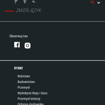
PL
ZMIEŃ JĘZYK
Obserwuj nas
RYNKI
Rolnictwo
Budownictwo
Przemysł
Wydobycie Ropy i Gazu
Przemysł lotniczy
Ochrona środowiska