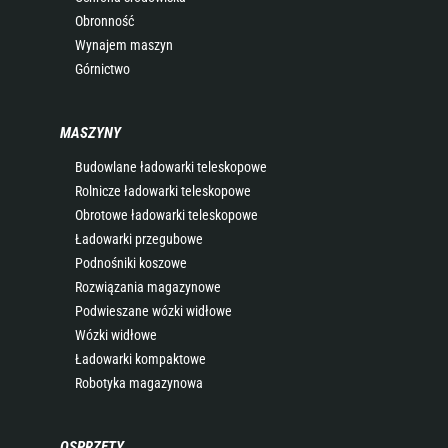
Obronność
Wynajem maszyn
Górnictwo
MASZYNY
Budowlane ładowarki teleskopowe
Rolnicze ładowarki teleskopowe
Obrotowe ładowarki teleskopowe
Ładowarki przegubowe
Podnośniki koszowe
Rozwiązania magazynowe
Podwieszane wózki widłowe
Wózki widłowe
Ładowarki kompaktowe
Robotyka magazynowa
OSPRZĘTY