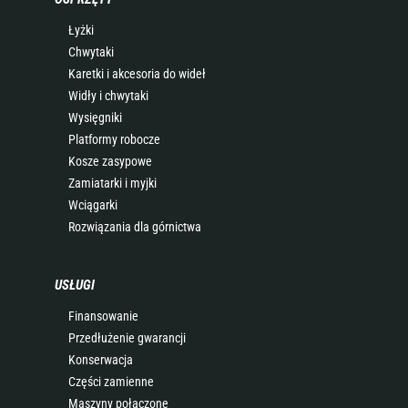
Łyżki
Chwytaki
Karetki i akcesoria do wideł
Widły i chwytaki
Wysięgniki
Platformy robocze
Kosze zasypowe
Zamiatarki i myjki
Wciągarki
Rozwiązania dla górnictwa
USŁUGI
Finansowanie
Przedłużenie gwarancji
Konserwacja
Części zamienne
Maszyny połączone