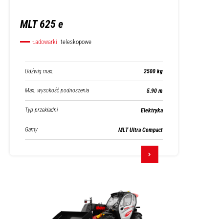
MLT 625 e
Ładowarki
teleskopowe
Udźwig max.
2500 kg
Max. wysokość podnoszenia
5.90 m
Typ przekładni
Elektryka
Gamy
MLT Ultra Compact