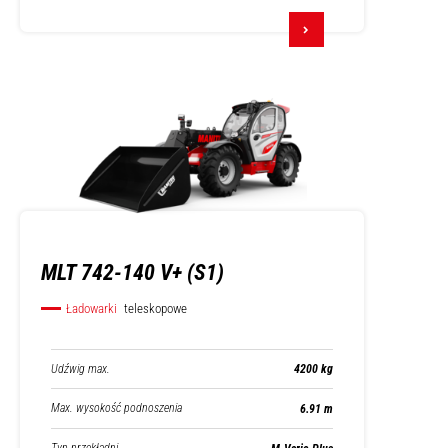
MLT 742-140 V+ (S1)
Ładowarki
teleskopowe
Udźwig max.
4200 kg
Max. wysokość podnoszenia
6.91 m