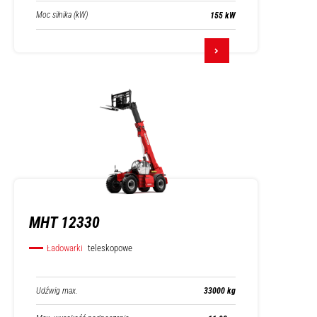
Moc silnika (kW)
155 kW
MHT 12330
Ładowarki
teleskopowe
Udźwig max.
33000 kg