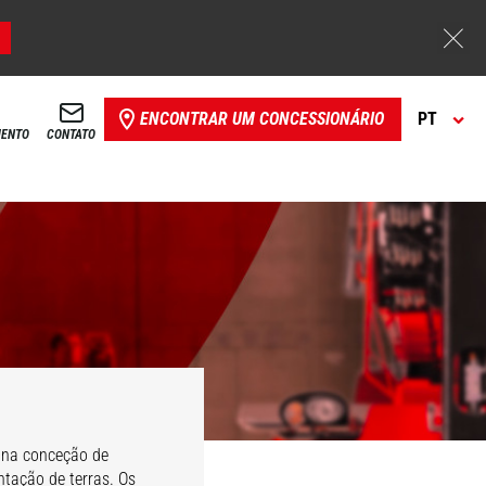
ENCONTRAR UM CONCESSIONÁRIO
PT
MENTO
CONTATO
 na conceção de
tação de terras. Os