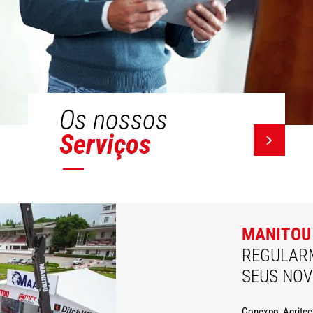
Os nossos
Serviços
MANITOU
REGULAR
SEUS NO
Conexpo, Agritec