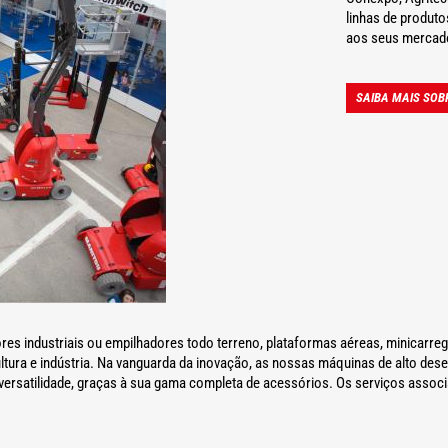
linhas de produto
aos seus mercad
SAIBA MAIS SOB
es industriais ou empilhadores todo terreno, plataformas aéreas, minicarr
cultura e indústria. Na vanguarda da inovação, as nossas máquinas de alto 
versatilidade, graças à sua gama completa de acessórios. Os serviços assoc