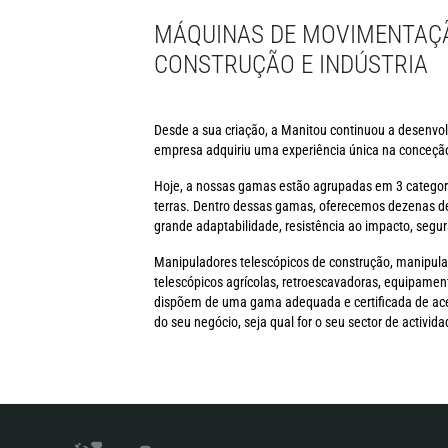
MÁQUINAS DE MOVIMENTAÇÃ
CONSTRUÇÃO E INDÚSTRIA
Desde a sua criação, a Manitou continuou a desenvol
empresa adquiriu uma experiência única na conceção
Hoje, a nossas gamas estão agrupadas em 3 categor
terras. Dentro dessas gamas, oferecemos dezenas d
grande adaptabilidade, resistência ao impacto, segur
Manipuladores telescópicos de construção, manipula
telescópicos agrícolas, retroescavadoras, equipamen
dispõem de uma gama adequada e certificada de acess
do seu negócio, seja qual for o seu sector de activida