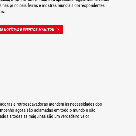
s nas principais feiras e mostras mundiais correspondentes
os.
RE NOTÍCIAS E EVENTOS MANITOU
egadoras e retroescavadoras atendem às necessidades dos
desempenho agora são aclamadas em todo o mundo e são
iados a todas as máquinas são um verdadeiro valor