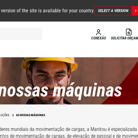
 version of the site is available for your country.
SELECT A VERSION
CONEXÃO
SOLICITAR ORÇA
nossas máquinas
LUÇÕES
AS NOSSAS MÁQUINAS
deres mundiais da movimentação de cargas, a Manitou é especializada
tos de movimentação de cargas, de elevação de pessoal e de movimen