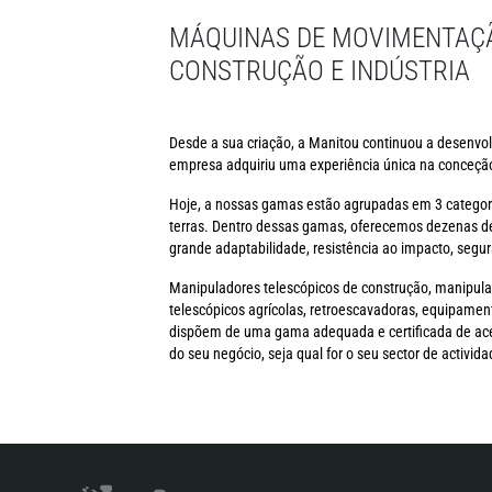
MÁQUINAS DE MOVIMENTAÇÃ
CONSTRUÇÃO E INDÚSTRIA
Desde a sua criação, a Manitou continuou a desenvol
empresa adquiriu uma experiência única na conceção
Hoje, a nossas gamas estão agrupadas em 3 categor
terras. Dentro dessas gamas, oferecemos dezenas d
grande adaptabilidade, resistência ao impacto, segur
Manipuladores telescópicos de construção, manipula
telescópicos agrícolas, retroescavadoras, equipamen
dispõem de uma gama adequada e certificada de acess
do seu negócio, seja qual for o seu sector de activida