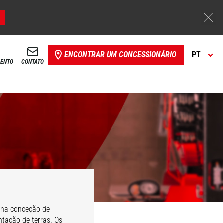
ENCONTRAR UM CONCESSIONÁRIO
PT
MENTO
CONTATO
 na conceção de
tação de terras. Os