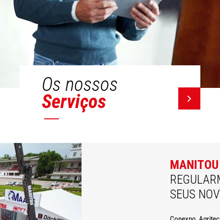
Os nossos
Serviços
MANITOU
REGULAR
SEUS NO
Conexpo, Agritec