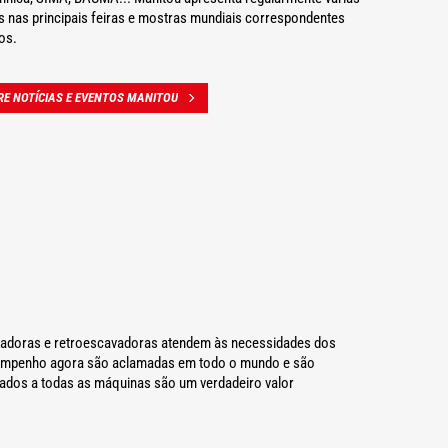
s nas principais feiras e mostras mundiais correspondentes
os.
RE NOTÍCIAS E EVENTOS MANITOU
egadoras e retroescavadoras atendem às necessidades dos
desempenho agora são aclamadas em todo o mundo e são
iados a todas as máquinas são um verdadeiro valor