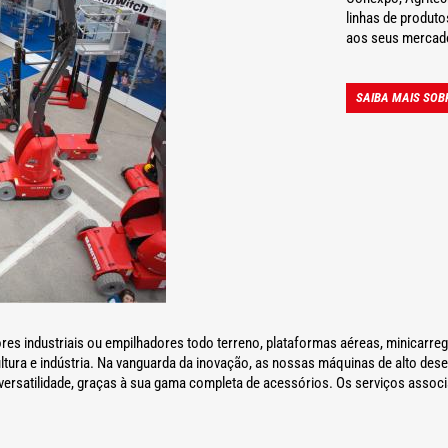
linhas de produto
aos seus mercad
SAIBA MAIS SOB
es industriais ou empilhadores todo terreno, plataformas aéreas, minicarr
cultura e indústria. Na vanguarda da inovação, as nossas máquinas de alto 
versatilidade, graças à sua gama completa de acessórios. Os serviços assoc