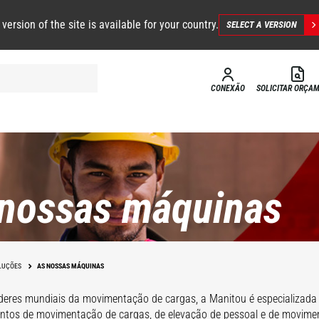
 version of the site is available for your country.
SELECT A VERSION
CONEXÃO
SOLICITAR ORÇA
nossas máquinas
LUÇÕES
AS NOSSAS MÁQUINAS
deres mundiais da movimentação de cargas, a Manitou é especializada
tos de movimentação de cargas, de elevação de pessoal e de movimen