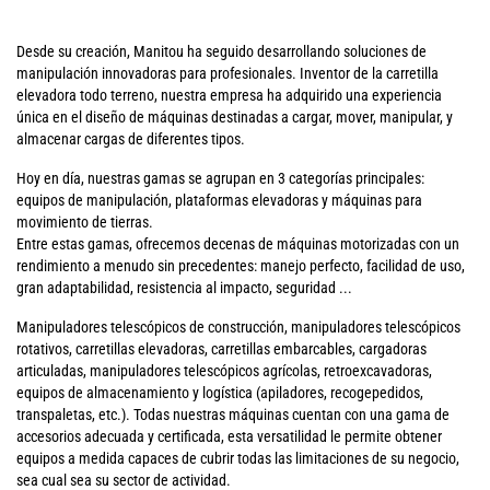
Desde su creación, Manitou ha seguido desarrollando soluciones de
manipulación innovadoras para profesionales. Inventor de la carretilla
elevadora todo terreno, nuestra empresa ha adquirido una experiencia
única en el diseño de máquinas destinadas a cargar, mover, manipular, y
almacenar cargas de diferentes tipos.
Hoy en día, nuestras gamas se agrupan en 3 categorías principales:
equipos de manipulación, plataformas elevadoras y máquinas para
movimiento de tierras.
Entre estas gamas, ofrecemos decenas de máquinas motorizadas con un
rendimiento a menudo sin precedentes: manejo perfecto, facilidad de uso,
gran adaptabilidad, resistencia al impacto, seguridad ...
Manipuladores telescópicos de construcción, manipuladores telescópicos
rotativos, carretillas elevadoras, carretillas embarcables, cargadoras
articuladas, manipuladores telescópicos agrícolas, retroexcavadoras,
equipos de almacenamiento y logística (apiladores, recogepedidos,
transpaletas, etc.). Todas nuestras máquinas cuentan con una gama de
accesorios adecuada y certificada, esta versatilidad le permite obtener
equipos a medida capaces de cubrir todas las limitaciones de su negocio,
sea cual sea su sector de actividad.