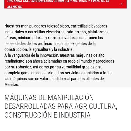
OBTENGA MÁS INFORMACIÓN SOBRE LAS NOTICIAS Y EVENTOS DE
MANITOU
Nuestros manipuladores telescópicos, carretillas elevadoras
industriales o carretillas elevadoras todoterreno, plataformas
aéreas, minicargadoras y retroexcavadoras satisfacen las
necesidades de los profesionales más exigentes de la
construcción, la agricultura y la industria.
A la vanguardia de la innovación, nuestras máquinas de alto
rendimiento son ahora aclamadas en todo el mundo y apreciadas
por su robustez, así como por su versatilidad gracias a su
completa gama de accesorios. Los servicios asociados a todas
las máquinas son un valor añadido real para los clientes de
Manitou.
MÁQUINAS DE MANIPULACIÓN
DESARROLLADAS PARA AGRICULTURA,
CONSTRUCCIÓN E INDUSTRIA