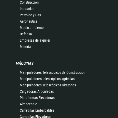
Construcción
Industrias
Petróleo y Gas
Aeronáutica
Medio ambiente
Defensa
Empresas de alquiler
Minería
MÁQUINAS
Manipuladores Telescópicos de Construcción
Manipuladores telescópicos agrícolas
Manipuladores Telescópicos Giratorios
Cargadoras Articuladas
Plataformas Elevadoras
Almacenaje
Carretillas Embarcables
Carretillas Elevadoras