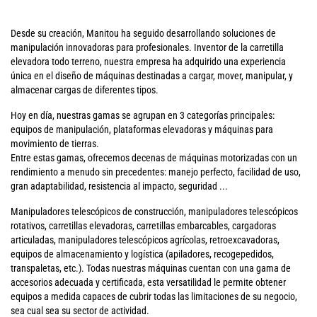
Desde su creación, Manitou ha seguido desarrollando soluciones de
manipulación innovadoras para profesionales. Inventor de la carretilla
elevadora todo terreno, nuestra empresa ha adquirido una experiencia
única en el diseño de máquinas destinadas a cargar, mover, manipular, y
almacenar cargas de diferentes tipos.
Hoy en día, nuestras gamas se agrupan en 3 categorías principales:
equipos de manipulación, plataformas elevadoras y máquinas para
movimiento de tierras.
Entre estas gamas, ofrecemos decenas de máquinas motorizadas con un
rendimiento a menudo sin precedentes: manejo perfecto, facilidad de uso,
gran adaptabilidad, resistencia al impacto, seguridad ...
Manipuladores telescópicos de construcción, manipuladores telescópicos
rotativos, carretillas elevadoras, carretillas embarcables, cargadoras
articuladas, manipuladores telescópicos agrícolas, retroexcavadoras,
equipos de almacenamiento y logística (apiladores, recogepedidos,
transpaletas, etc.). Todas nuestras máquinas cuentan con una gama de
accesorios adecuada y certificada, esta versatilidad le permite obtener
equipos a medida capaces de cubrir todas las limitaciones de su negocio,
sea cual sea su sector de actividad.