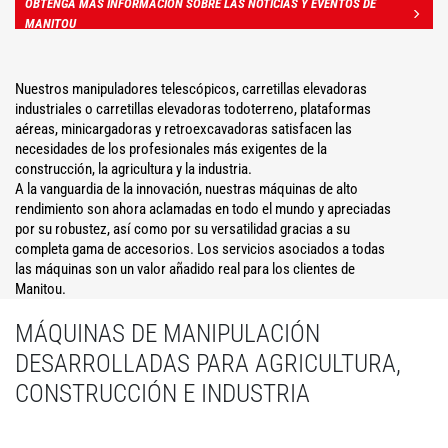
OBTENGA MÁS INFORMACIÓN SOBRE LAS NOTICIAS Y EVENTOS DE
MANITOU
Nuestros manipuladores telescópicos, carretillas elevadoras
industriales o carretillas elevadoras todoterreno, plataformas
aéreas, minicargadoras y retroexcavadoras satisfacen las
necesidades de los profesionales más exigentes de la
construcción, la agricultura y la industria.
A la vanguardia de la innovación, nuestras máquinas de alto
rendimiento son ahora aclamadas en todo el mundo y apreciadas
por su robustez, así como por su versatilidad gracias a su
completa gama de accesorios. Los servicios asociados a todas
las máquinas son un valor añadido real para los clientes de
Manitou.
MÁQUINAS DE MANIPULACIÓN
DESARROLLADAS PARA AGRICULTURA,
CONSTRUCCIÓN E INDUSTRIA