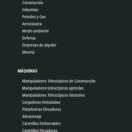
Construcción
Industrias
Petróleo y Gas
Aeronáutica
Medio ambiente
Defensa
Empresas de alquiler
Minería
MÁQUINAS
Manipuladores Telescópicos de Construcción
Manipuladores telescópicos agrícolas
Manipuladores Telescópicos Giratorios
Cargadoras Articuladas
Plataformas Elevadoras
Almacenaje
Carretillas Embarcables
Carretillas Elevadoras