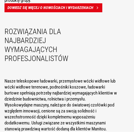
produkty grupy.
DOWIEDZ SIĘ WIĘCEJ O NOWOŚCIACH I WYDARZENIACH
ROZWIĄZANIA DLA
NAJBARDZIEJ
WYMAGAJĄCYCH
PROFESJONALISTÓW
Nasze teleskopowe ładowarki, przemysłowe wózki widłowe lub
wózki widłowe terenowe, podnośniki koszowe, ładowarki
burtowe spełniają potrzeby najbardziej wymagających klientów w
dziedzinie budownictwa, rolnictwa i przemysłu.
Wysokowydajne maszyny, należące do światowej czołówki pod
względem innowacji, cenione są za swoją solidność i
wszechstronność dzięki kompletnemu wyposażeniu
dodatkowemu. Usługi związane ze wszystkimi maszynami
stanowią prawdziwą wartość dodaną dla klientów Manitou.