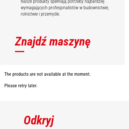
Nasze produkty spełniają potrzeby najbardziej
wymagających profesjonalistów w budownictwie,
rolnictwie i przemyśle.
Znajdź maszynę
The products are not available at the moment.
Please retry later.
Odkryj