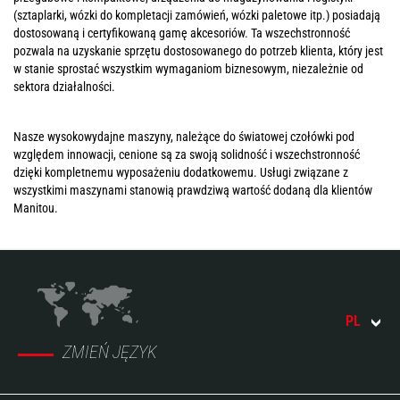
(sztaplarki, wózki do kompletacji zamówień, wózki paletowe itp.) posiadają
dostosowaną i certyfikowaną gamę akcesoriów. Ta wszechstronność
pozwala na uzyskanie sprzętu dostosowanego do potrzeb klienta, który jest
w stanie sprostać wszystkim wymaganiom biznesowym, niezależnie od
sektora działalności.
Nasze wysokowydajne maszyny, należące do światowej czołówki pod
względem innowacji, cenione są za swoją solidność i wszechstronność
dzięki kompletnemu wyposażeniu dodatkowemu. Usługi związane z
wszystkimi maszynami stanowią prawdziwą wartość dodaną dla klientów
Manitou.
PL
ZMIEŃ JĘZYK