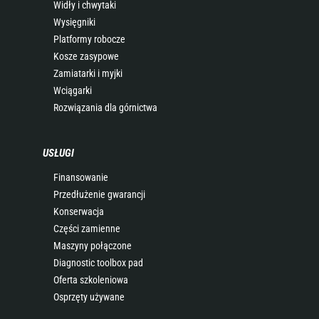
Widły i chwytaki
Wysięgniki
Platformy robocze
Kosze zasypowe
Zamiatarki i myjki
Wciągarki
Rozwiązania dla górnictwa
USŁUGI
Finansowanie
Przedłużenie gwarancji
Konserwacja
Części zamienne
Maszyny połączone
Diagnostic toolbox pad
Oferta szkoleniowa
Osprzęty używane