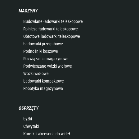
MASZYNY
Budowlane ładowarki teleskopowe
Rolnicze ładowarki teleskopowe
Obrotowe ładowarki teleskopowe
Ładowarki przegubowe
Podnośniki koszowe
Rozwiązania magazynowe
Podwieszane wózki widłowe
Wózki widłowe
Ładowarki kompaktowe
Robotyka magazynowa
OSPRZĘTY
Łyżki
Chwytaki
Karetki i akcesoria do wideł