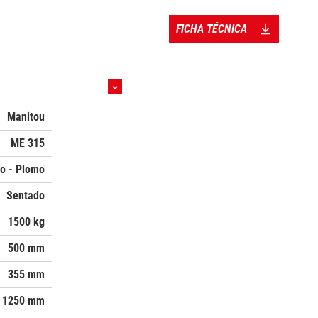
FICHA TÉCNICA
Manitou
ME 315
co - Plomo
Sentado
1500 kg
500 mm
355 mm
1250 mm