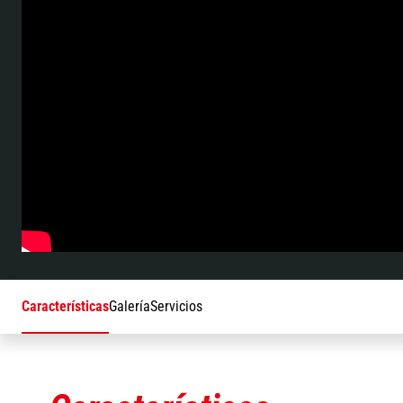
Características
Galería
Servicios