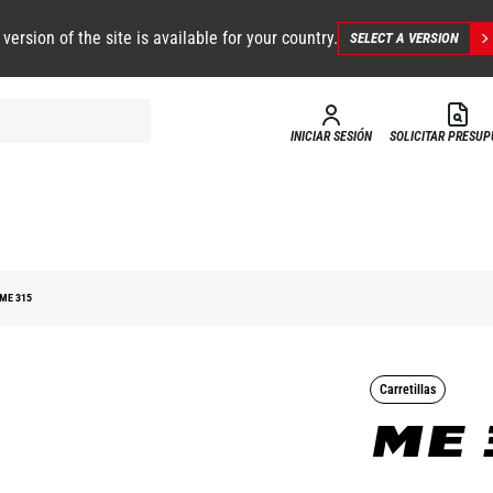
 version of the site is available for your country.
SELECT A VERSION
INICIAR SESIÓN
SOLICITAR PRESU
ME 315
Carretillas
ME 