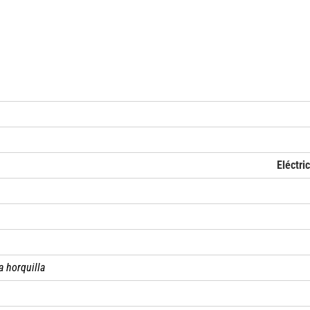
Eléctri
a horquilla