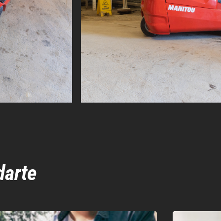
darte