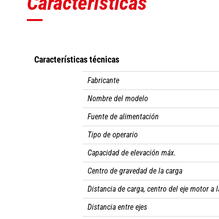
Características
Características técnicas
Fabricante
Nombre del modelo
Fuente de alimentación
Tipo de operario
Capacidad de elevación máx.
Centro de gravedad de la carga
Distancia de carga, centro del eje motor a l
Distancia entre ejes