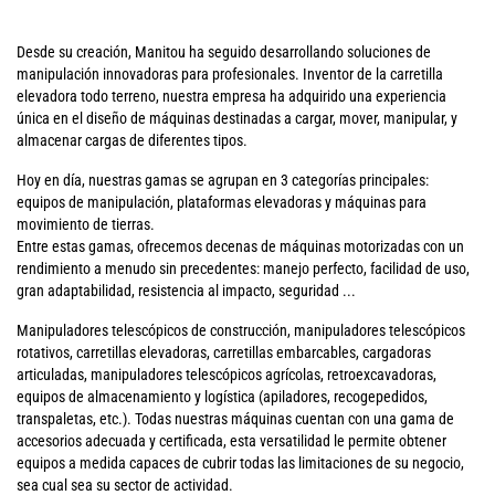
Desde su creación, Manitou ha seguido desarrollando soluciones de
manipulación innovadoras para profesionales. Inventor de la carretilla
elevadora todo terreno, nuestra empresa ha adquirido una experiencia
única en el diseño de máquinas destinadas a cargar, mover, manipular, y
almacenar cargas de diferentes tipos.
Hoy en día, nuestras gamas se agrupan en 3 categorías principales:
equipos de manipulación, plataformas elevadoras y máquinas para
movimiento de tierras.
Entre estas gamas, ofrecemos decenas de máquinas motorizadas con un
rendimiento a menudo sin precedentes: manejo perfecto, facilidad de uso,
gran adaptabilidad, resistencia al impacto, seguridad ...
Manipuladores telescópicos de construcción, manipuladores telescópicos
rotativos, carretillas elevadoras, carretillas embarcables, cargadoras
articuladas, manipuladores telescópicos agrícolas, retroexcavadoras,
equipos de almacenamiento y logística (apiladores, recogepedidos,
transpaletas, etc.). Todas nuestras máquinas cuentan con una gama de
accesorios adecuada y certificada, esta versatilidad le permite obtener
equipos a medida capaces de cubrir todas las limitaciones de su negocio,
sea cual sea su sector de actividad.