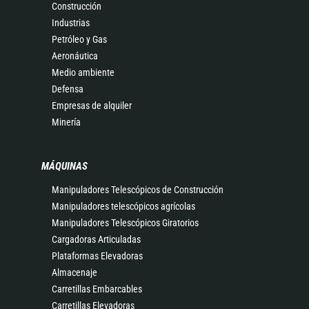
Construcción
Industrias
Petróleo y Gas
Aeronáutica
Medio ambiente
Defensa
Empresas de alquiler
Minería
MÁQUINAS
Manipuladores Telescópicos de Construcción
Manipuladores telescópicos agrícolas
Manipuladores Telescópicos Giratorios
Cargadoras Articuladas
Plataformas Elevadoras
Almacenaje
Carretillas Embarcables
Carretillas Elevadoras