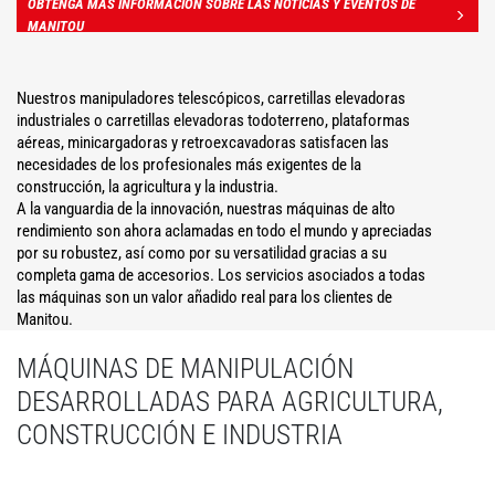
OBTENGA MÁS INFORMACIÓN SOBRE LAS NOTICIAS Y EVENTOS DE
MANITOU
Nuestros manipuladores telescópicos, carretillas elevadoras
industriales o carretillas elevadoras todoterreno, plataformas
aéreas, minicargadoras y retroexcavadoras satisfacen las
necesidades de los profesionales más exigentes de la
construcción, la agricultura y la industria.
A la vanguardia de la innovación, nuestras máquinas de alto
rendimiento son ahora aclamadas en todo el mundo y apreciadas
por su robustez, así como por su versatilidad gracias a su
completa gama de accesorios. Los servicios asociados a todas
las máquinas son un valor añadido real para los clientes de
Manitou.
MÁQUINAS DE MANIPULACIÓN
DESARROLLADAS PARA AGRICULTURA,
CONSTRUCCIÓN E INDUSTRIA