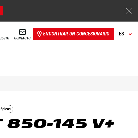
ENCONTRAR UN CONCESIONARIO
ES
PUESTO
CONTACTO
cópicos
 850-145 V+