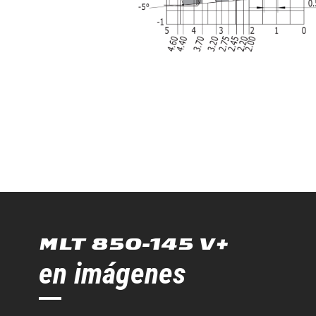
MLT 850-145 V+
en imágenes