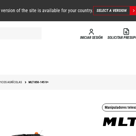
 version of the site is available for your country.
SELECT A VERSION
INICIAR SESIÓN
SOLICITAR PRESU
ICOS AGRÍCOLAS
MLT 850-145 V+
Manipuladores teles
MLT