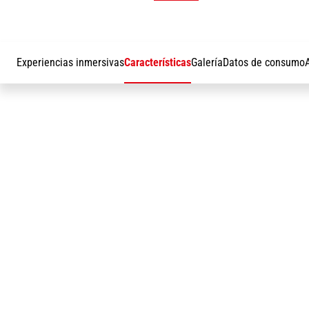
Experiencias inmersivas
Características
Galería
Datos de consumo