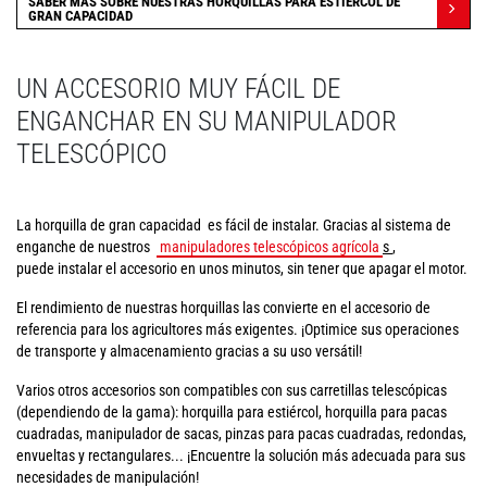
SABER MÁS SOBRE NUESTRAS HORQUILLAS PARA ESTIÉRCOL DE
GRAN CAPACIDAD
UN ACCESORIO MUY FÁCIL DE
ENGANCHAR EN SU MANIPULADOR
TELESCÓPICO
La horquilla de gran capacidad es fácil de instalar. Gracias al sistema de
enganche de nuestros
manipuladores telescópicos agrícola
s
,
puede instalar el accesorio en unos minutos, sin tener que apagar el motor.
El rendimiento de nuestras horquillas las convierte en el accesorio de
referencia para los agricultores más exigentes. ¡Optimice sus operaciones
de transporte y almacenamiento gracias a su uso versátil!
Varios otros accesorios son compatibles con sus carretillas telescópicas
(dependiendo de la gama): horquilla para estiércol, horquilla para pacas
cuadradas, manipulador de sacas, pinzas para pacas cuadradas, redondas,
envueltas y rectangulares... ¡Encuentre la solución más adecuada para sus
necesidades de manipulación!