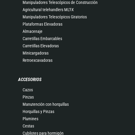
Manipuladores Telescópicos de Construcción
Agricultural telehandlers MLT-X
Manipuladores Telescópicos Giratorios
Plataformas Elevadoras
Almacenaje
Carretillas Embarcables
Carretillas Elevadoras
Minicargadoras
Retroexcavadoras
ACCESORIOS
Cazos
Pinzas
Manutención con horquillas
Horquillas y Pinzas
Plumines
Cestas
Cubilotes para hormigón