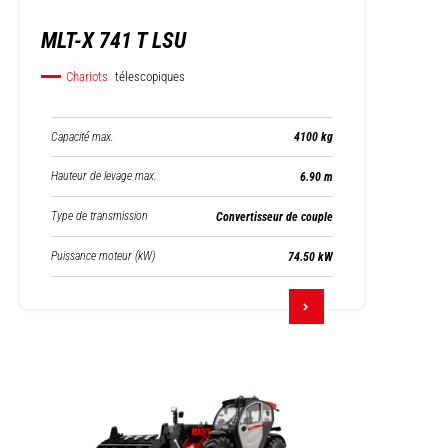
MLT-X 741 T LSU
Chariots
télescopiques
Capacité max.
4100 kg
Hauteur de levage max.
6.90 m
Type de transmission
Convertisseur de couple
Puissance moteur (kW)
74.50 kW