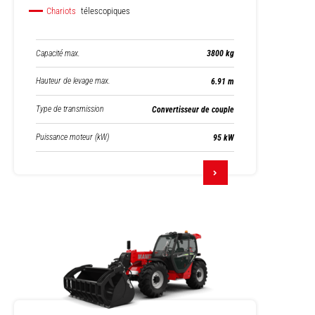
Chariots
télescopiques
Capacité max.
3800 kg
Hauteur de levage max.
6.91 m
Type de transmission
Convertisseur de couple
Puissance moteur (kW)
95 kW