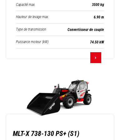
Capacité max.
3500 kg
Hauteur de levage max.
6.90 m
Type de transmission
Convertisseur de couple
Puissance moteur (kW)
74.50 kW
MLT-X 738-130 PS+ (S1)