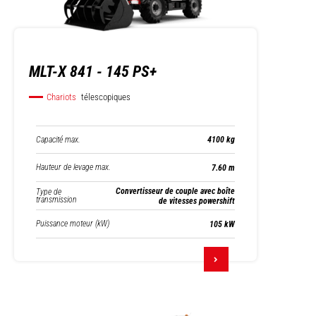
MLT-X 841 - 145 PS+
Chariots
télescopiques
Capacité max.
4100 kg
Hauteur de levage max.
7.60 m
Convertisseur de couple avec boîte
Type de
transmission
de vitesses powershift
Puissance moteur (kW)
105 kW