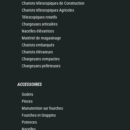
Chariots télescopiques de Construction
Chariots télescopiques Agricoles
Télescopiques rotatifs
Chargeuses articulées
Nacelles élévatrices
Matériel de magasinage
Chariots embarqués
Chariots élévateurs
Chargeuses compactes
Chargeuses pelleteuses
ACCESSOIRES
Godets
Pinces
Manutention sur fourches
Fourches et Grappins
Potences
Nacelles