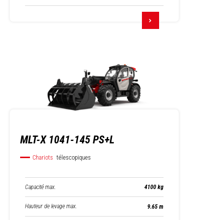
MLT-X 1041-145 PS+L
Chariots
télescopiques
Capacité max.
4100 kg
Hauteur de levage max.
9.65 m