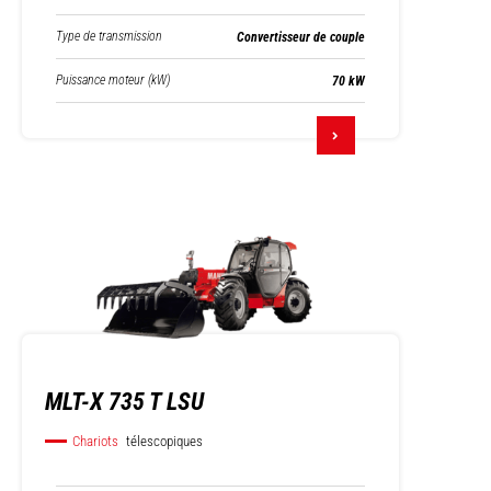
Type de transmission
Convertisseur de couple
Puissance moteur (kW)
70 kW
MLT-X 735 T LSU
Chariots
télescopiques