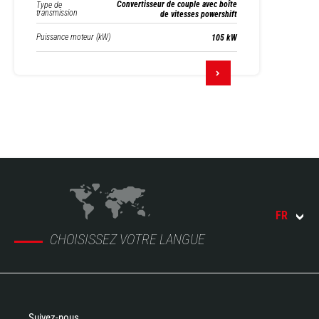
Convertisseur de couple avec boîte
Type de
transmission
de vitesses powershift
Puissance moteur (kW)
105 kW
FR
CHOISISSEZ VOTRE LANGUE
Suivez-nous