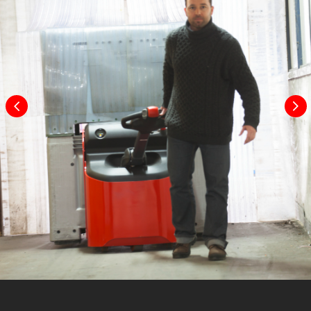
Hauteur de timon en position max
1336 mm