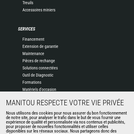
Treuils
Accessoires miniers
SERVICES
Financement
Extension de garantie
Maintenance
Pièces de rechange
Solutions connectées
Outil de Diagnostic
Formations
Matériels d'occasion
MANITOU RESPECTE VOTRE VIE PRIVÉE
DÉCOUVREZ-NOUS
Nous utilisons des cookies pour nous assurer du bon fonctionnement
de notre site, pour analyser le trafic dans le but de vous fournir une
Entreprise
expérience de qualité et personnalisée via nos contenus et publicités,
Contacter Manitou
pour proposer de nouvelles fonctionnalités et utiliser celles
disponibles sur les réseaux sociaux. Nous partageons donc des
Informations légales