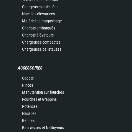
Chargeuses articulées
Nacelles élévatrices
Matériel de magasinage
Chariots embarqués
Chariots élévateurs
Chargeuses compactes
Chargeuses pelleteuses
ACCESSOIRES
Godets
Pinces
Manutention sur fourches
Fourches et Grappins
Potences
Nacelles
Bennes
Balayeuses et Nettoyeurs