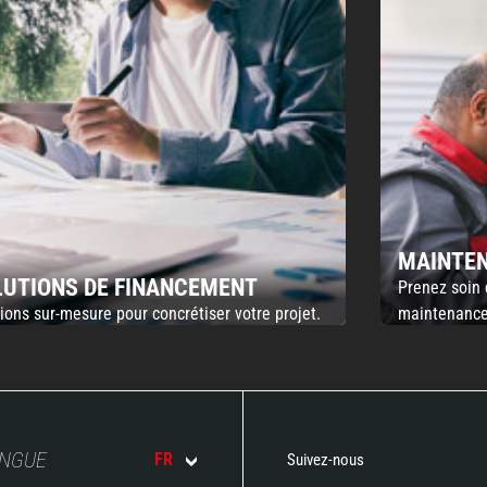
MAINTE
LUTIONS DE FINANCEMENT
Prenez soin 
ions sur-mesure pour concrétiser votre projet.
maintenance
ANGUE
FR
Suivez-nous