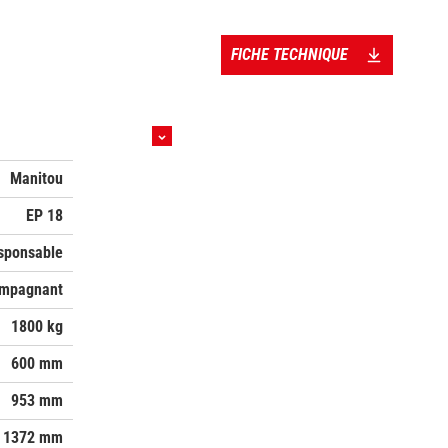
FICHE TECHNIQUE
Manitou
EP 18
esponsable
mpagnant
1800 kg
600 mm
953 mm
1372 mm