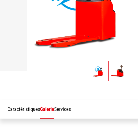
Caractéristiques
Galerie
Services