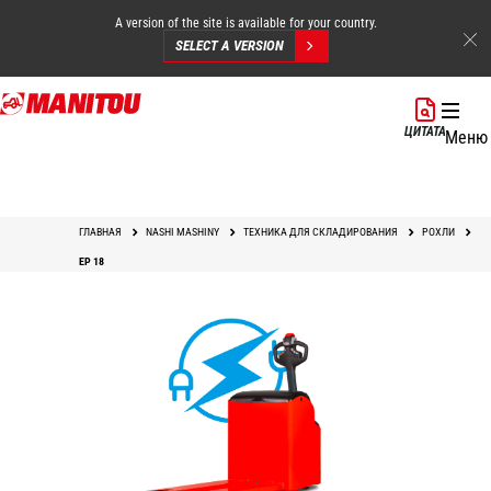
A version of the site is available for your country.
SELECT A VERSION
Перейти
к
ЦИТАТА
Меню
основному
содержанию
ГЛАВНАЯ
NASHI MASHINY
ТЕХНИКА ДЛЯ СКЛАДИРОВАНИЯ
РОХЛИ
EP 18