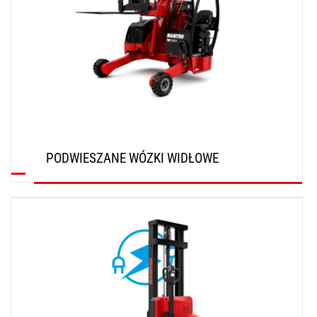
PODWIESZANE WÓZKI WIDŁOWE
ODKRYJ