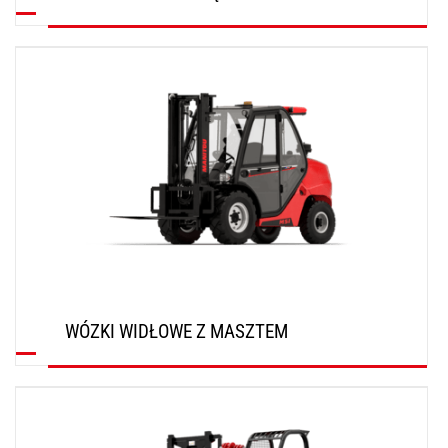
ODKRYJ
WÓZKI WIDŁOWE Z MASZTEM
ODKRYJ