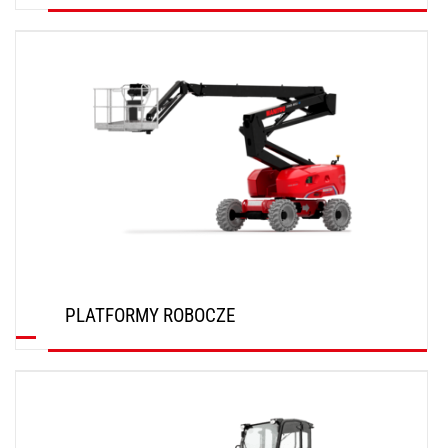
ODKRYJ
PLATFORMY ROBOCZE
ODKRYJ