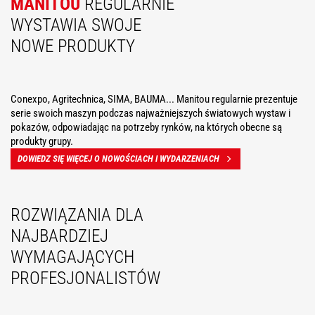
MANITOU
REGULARNIE
WYSTAWIA SWOJE
NOWE PRODUKTY
Conexpo, Agritechnica, SIMA, BAUMA... Manitou regularnie prezentuje
serie swoich maszyn podczas najważniejszych światowych wystaw i
pokazów, odpowiadając na potrzeby rynków, na których obecne są
produkty grupy.
DOWIEDZ SIĘ WIĘCEJ O NOWOŚCIACH I WYDARZENIACH
ROZWIĄZANIA DLA
NAJBARDZIEJ
WYMAGAJĄCYCH
PROFESJONALISTÓW