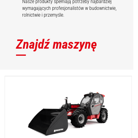
Nasze produkty spełniają potrzeby najbardziej
wymagających profesjonalistów w budownictwie,
rolnictwie i przemyśle.
Znajdź maszynę