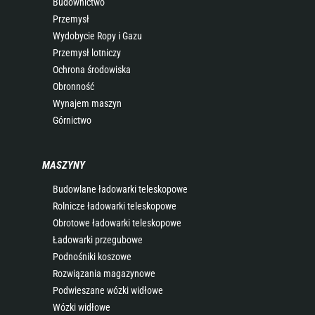
Budownictwo
Przemysł
Wydobycie Ropy i Gazu
Przemysł lotniczy
Ochrona środowiska
Obronność
Wynajem maszyn
Górnictwo
MASZYNY
Budowlane ładowarki teleskopowe
Rolnicze ładowarki teleskopowe
Obrotowe ładowarki teleskopowe
Ładowarki przegubowe
Podnośniki koszowe
Rozwiązania magazynowe
Podwieszane wózki widłowe
Wózki widłowe