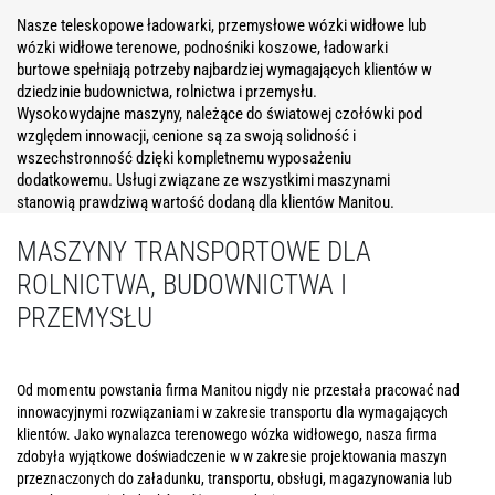
Nasze teleskopowe ładowarki, przemysłowe wózki widłowe lub
wózki widłowe terenowe, podnośniki koszowe, ładowarki
burtowe spełniają potrzeby najbardziej wymagających klientów w
dziedzinie budownictwa, rolnictwa i przemysłu.
Wysokowydajne maszyny, należące do światowej czołówki pod
względem innowacji, cenione są za swoją solidność i
wszechstronność dzięki kompletnemu wyposażeniu
dodatkowemu. Usługi związane ze wszystkimi maszynami
stanowią prawdziwą wartość dodaną dla klientów Manitou.
MASZYNY TRANSPORTOWE DLA
ROLNICTWA, BUDOWNICTWA I
PRZEMYSŁU
Od momentu powstania firma Manitou nigdy nie przestała pracować nad
innowacyjnymi rozwiązaniami w zakresie transportu dla wymagających
klientów. Jako wynalazca terenowego wózka widłowego, nasza firma
zdobyła wyjątkowe doświadczenie w w zakresie projektowania maszyn
przeznaczonych do załadunku, transportu, obsługi, magazynowania lub