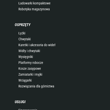
Ładowarki kompaktowe
Robotyka magazynowa
OSPRZĘTY
Łyżki
Chwytaki
Karetki i akcesoria do wideł
Widły i chwytaki
Wysięgniki
Platformy robocze
Kosze zasypowe
Zamiatarki i myjki
Wciągarki
Rozwiązania dla górnictwa
USŁUGI