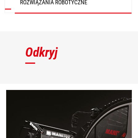
ROZWIĄZANIA ROBOTYCZNE
ODKRYJ
Odkryj