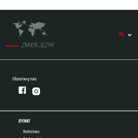
PL
ZMIEŃ JĘZYK
Obserwuj nas
RYNKI
Rolnictwo