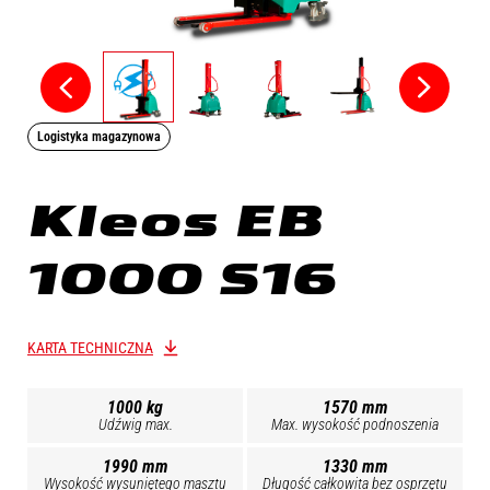
Logistyka magazynowa
Kleos EB
1000 S16
KARTA TECHNICZNA
1000 kg
1570 mm
Udźwig max.
Max. wysokość podnoszenia
1990 mm
1330 mm
Wysokość wysuniętego masztu
Długość całkowita bez osprzętu