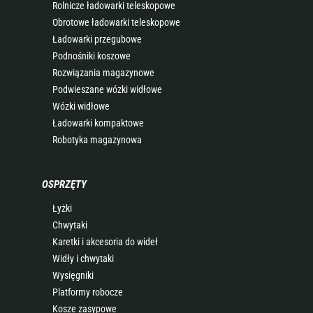
Rolnicze ładowarki teleskopowe
Obrotowe ładowarki teleskopowe
Ładowarki przegubowe
Podnośniki koszowe
Rozwiązania magazynowe
Podwieszane wózki widłowe
Wózki widłowe
Ładowarki kompaktowe
Robotyka magazynowa
OSPRZĘTY
Łyżki
Chwytaki
Karetki i akcesoria do wideł
Widły i chwytaki
Wysięgniki
Platformy robocze
Kosze zasypowe