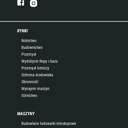
RYNKI
Rolnictwo
Budownictwo
Przemysł
Wydobycie Ropy i Gazu
Przemysł lotniczy
Ochrona środowiska
Obronność
Wynajem maszyn
Górnictwo
MASZYNY
Budowlane ładowarki teleskopowe