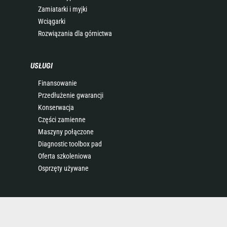
Zamiatarki i myjki
Wciągarki
Rozwiązania dla górnictwa
USŁUGI
Finansowanie
Przedłużenie gwarancji
Konserwacja
Części zamienne
Maszyny połączone
Diagnostic toolbox pad
Oferta szkoleniowa
Osprzęty używane
O NAS
Grupa Manitou