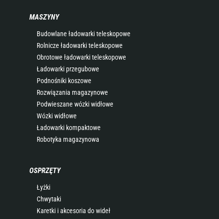
MASZYNY
Budowlane ładowarki teleskopowe
Rolnicze ładowarki teleskopowe
Obrotowe ładowarki teleskopowe
Ładowarki przegubowe
Podnośniki koszowe
Rozwiązania magazynowe
Podwieszane wózki widłowe
Wózki widłowe
Ładowarki kompaktowe
Robotyka magazynowa
OSPRZĘTY
Łyżki
Chwytaki
Karetki i akcesoria do wideł