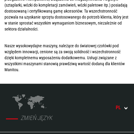
(sztaplarki, wózki do kompletacji zamówień, wózki paletowe itp.) posiadają
dostosowaną i certyfikowaną gamę akcesoriów. Ta wszechstronność
pozwala na uzyskanie sprzętu dostosowanego do potrzeb klienta, który jest
w stanie sprostać wszystkim wymaganiom biznesowym, niezależnie od
sektora działalności.
Nasze wysokowydajne maszyny, należące do światowej czołówki pod
względem innowacji, cenione są za swoją solidność i wszechstronność
dzięki kompletnemu wyposażeniu dodatkowemu. Usługi związane z
wszystkimi maszynami stanowią prawdziwą wartość dodaną dla klientów
Manitou.
PL
ZMIEŃ JĘZYK