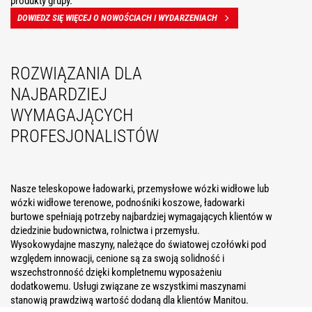
produkty grupy.
DOWIEDZ SIĘ WIĘCEJ O NOWOŚCIACH I WYDARZENIACH
ROZWIĄZANIA DLA
NAJBARDZIEJ
WYMAGAJĄCYCH
PROFESJONALISTÓW
Nasze teleskopowe ładowarki, przemysłowe wózki widłowe lub
wózki widłowe terenowe, podnośniki koszowe, ładowarki
burtowe spełniają potrzeby najbardziej wymagających klientów w
dziedzinie budownictwa, rolnictwa i przemysłu.
Wysokowydajne maszyny, należące do światowej czołówki pod
względem innowacji, cenione są za swoją solidność i
wszechstronność dzięki kompletnemu wyposażeniu
dodatkowemu. Usługi związane ze wszystkimi maszynami
stanowią prawdziwą wartość dodaną dla klientów Manitou.