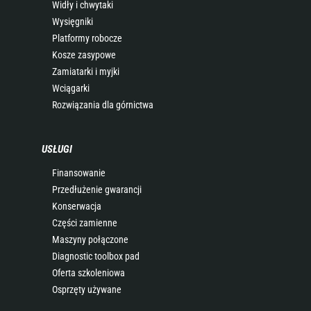
Widły i chwytaki
Wysięgniki
Platformy robocze
Kosze zasypowe
Zamiatarki i myjki
Wciągarki
Rozwiązania dla górnictwa
USŁUGI
Finansowanie
Przedłużenie gwarancji
Konserwacja
Części zamienne
Maszyny połączone
Diagnostic toolbox pad
Oferta szkoleniowa
Osprzęty używane