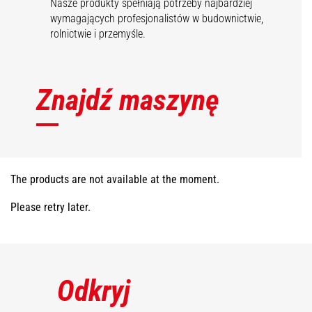
Nasze produkty spełniają potrzeby najbardziej
wymagających profesjonalistów w budownictwie,
rolnictwie i przemyśle.
Znajdź maszynę
The products are not available at the moment.
Please retry later.
Odkryj