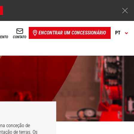
ENCONTRAR UM CONCESSIONÁRIO
PT
MENTO
CONTATO
 na conceção de
tação de terras. Os