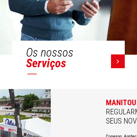
Os nossos
Serviços
MANITOU
REGULAR
SEUS NO
Conexpo, Agritec