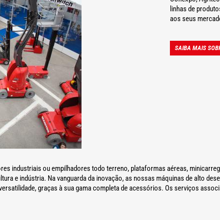
linhas de produto
aos seus mercad
SAIBA MAIS SOB
es industriais ou empilhadores todo terreno, plataformas aéreas, minicarr
cultura e indústria. Na vanguarda da inovação, as nossas máquinas de alto 
versatilidade, graças à sua gama completa de acessórios. Os serviços assoc