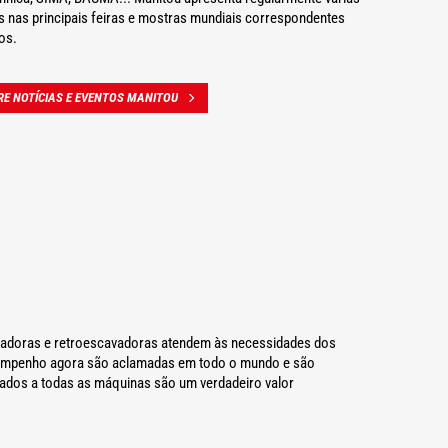
s nas principais feiras e mostras mundiais correspondentes
os.
RE NOTÍCIAS E EVENTOS MANITOU
egadoras e retroescavadoras atendem às necessidades dos
desempenho agora são aclamadas em todo o mundo e são
iados a todas as máquinas são um verdadeiro valor