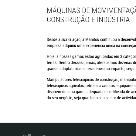
MÁQUINAS DE MOVIMENTAÇÃ
CONSTRUÇÃO E INDÚSTRIA
Desde a sua criação, a Manitou continuou a desenvol
empresa adquiriu uma experiência única na conceção
Hoje, a nossas gamas estão agrupadas em 3 categor
terras. Dentro dessas gamas, oferecemos dezenas d
grande adaptabilidade, resistência ao impacto, segur
Manipuladores telescópicos de construção, manipula
telescópicos agrícolas, retroescavadoras, equipamen
dispõem de uma gama adequada e certificada de acess
do seu negócio, seja qual for o seu sector de activida