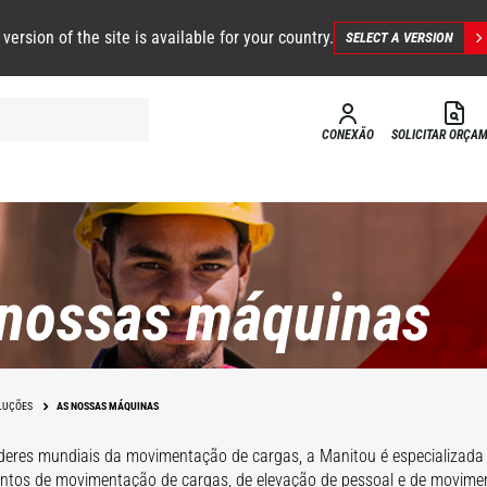
 version of the site is available for your country.
SELECT A VERSION
CONEXÃO
SOLICITAR ORÇA
nossas máquinas
LUÇÕES
AS NOSSAS MÁQUINAS
deres mundiais da movimentação de cargas, a Manitou é especializada
tos de movimentação de cargas, de elevação de pessoal e de movimen