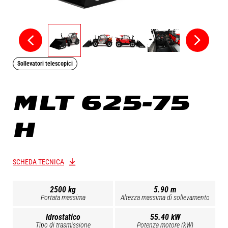
Sollevatori telescopici
MLT 625-75
H
SCHEDA TECNICA
2500 kg
5.90 m
Portata massima
Altezza massima di sollevamento
Idrostatico
55.40 kW
Tipo di trasmissione
Potenza motore (kW)