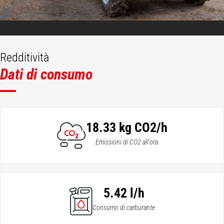
Redditività
Dati di consumo
18.33 kg CO2/h
Emissioni di CO2 all'ora
5.42 l/h
Consumo di carburante