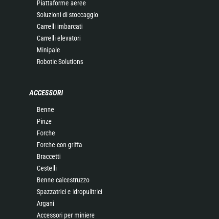
Piattaforme aeree
Soluzioni di stoccaggio
Carrelli imbarcati
Carrelli elevatori
Minipale
Robotic Solutions
ACCESSORI
Benne
Pinze
Forche
Forche con griffa
Braccetti
Cestelli
Benne calcestruzzo
Spazzatrici e idropulitrici
Argani
Accessori per miniere