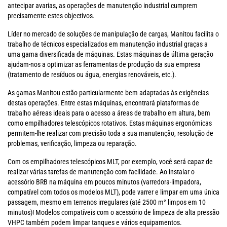
antecipar avarias, as operações de manutenção industrial cumprem
precisamente estes objectivos.
Líder no mercado de soluções de manipulação de cargas, Manitou facilita o
trabalho de técnicos especializados em manutenção industrial graças a
uma gama diversificada de máquinas. Estas máquinas de última geração
ajudam-nos a optimizar as ferramentas de produção da sua empresa
(tratamento de resíduos ou água, energias renováveis, etc.).
As gamas Manitou estão particularmente bem adaptadas às exigências
destas operações. Entre estas máquinas, encontrará plataformas de
trabalho aéreas ideais para o acesso a áreas de trabalho em altura, bem
como empilhadores telescópicos rotativos. Estas máquinas ergonómicas
permitem-lhe realizar com precisão toda a sua manutenção, resolução de
problemas, verificação, limpeza ou reparação.
Com os empilhadores telescópicos MLT, por exemplo, você será capaz de
realizar várias tarefas de manutenção com facilidade. Ao instalar o
acessório BRB na máquina em poucos minutos (varredora-limpadora,
compatível com todos os modelos MLT), pode varrer e limpar em uma única
passagem, mesmo em terrenos irregulares (até 2500 m² limpos em 10
minutos)! Modelos compatíveis com o acessório de limpeza de alta pressão
VHPC também podem limpar tanques e vários equipamentos.