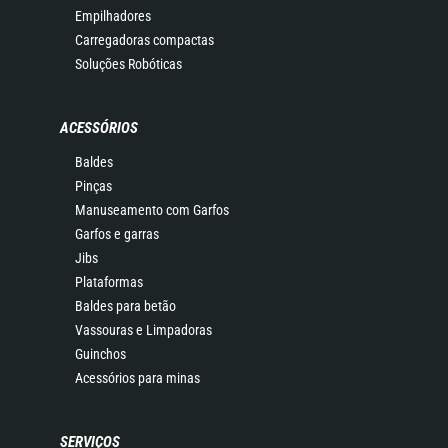
Empilhadores
Carregadoras compactas
Soluções Robóticas
ACESSÓRIOS
Baldes
Pinças
Manuseamento com Garfos
Garfos e garras
Jibs
Plataformas
Baldes para betão
Vassouras e Limpadoras
Guinchos
Acessórios para minas
SERVIÇOS