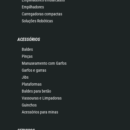
Empilhadores embarcados
Empilhadores
Carregadoras compactas
Soluções Robóticas
ACESSÓRIOS
Baldes
Pinças
Manuseamento com Garfos
Garfos e garras
Jibs
Plataformas
Baldes para betão
Vassouras e Limpadoras
Guinchos
Acessórios para minas