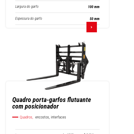
Largura do garfo
100 mm
Espessura do garfo
50 mm
Quadro porta-garfos flutuante
com posicionador
Quadros,
encostos, interfaces