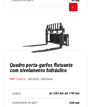
Espessura do garfo
50 mm
Quadro porta-garfos flutuante
com nivelamento hidráulico
Quadros,
encostos, interfaces
Largura
de 1283 mm até 1740 mm
Comprimento do garfo
1220 mm