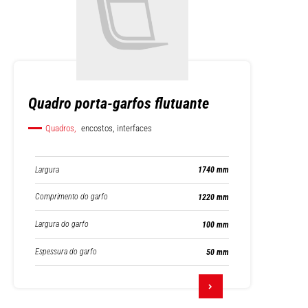
Quadro porta-garfos flutuante
Quadros,
encostos, interfaces
Largura
1740 mm
Comprimento do garfo
1220 mm
Largura do garfo
100 mm
Espessura do garfo
50 mm