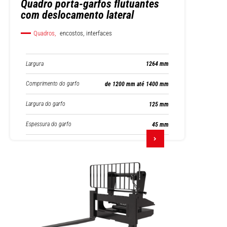
Quadro porta-garfos flutuantes
com deslocamento lateral
Quadros,
encostos, interfaces
Largura
1264 mm
Comprimento do garfo
de 1200 mm até 1400 mm
Largura do garfo
125 mm
Espessura do garfo
45 mm