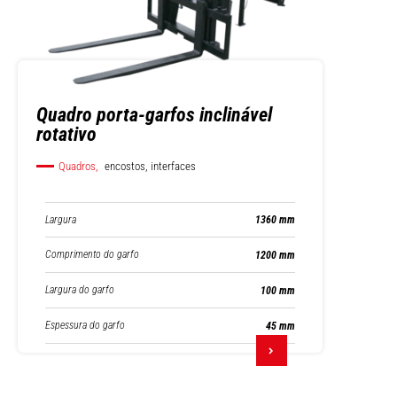
Quadro porta-garfos inclinável
rotativo
Quadros,
encostos, interfaces
Largura
1360 mm
Comprimento do garfo
1200 mm
Largura do garfo
100 mm
Espessura do garfo
45 mm