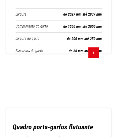
Largura
de 2027 mm até 2937 mm
Comprimento do garfo
de 1200 mm até 3000 mm
Largura do garfo
de 200 mm até 250 mm
Espessura do garfo
de 60 mm até 110 mm
Quadro porta-garfos flutuante