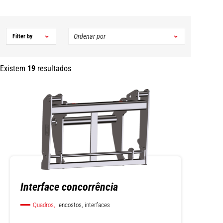
Filter by
Existem
19
resultados
Interface concorrência
Quadros,
encostos, interfaces