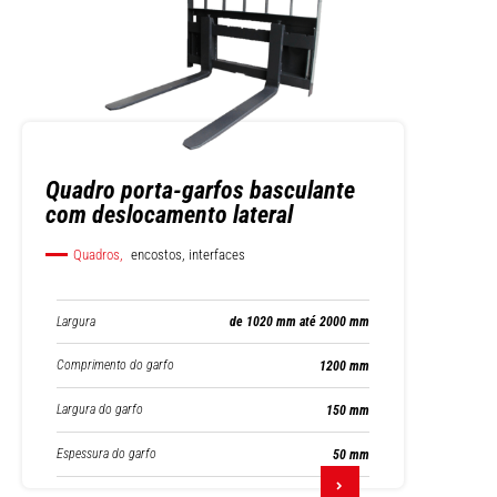
Quadro porta-garfos basculante
com deslocamento lateral
Quadros,
encostos, interfaces
Largura
de 1020 mm até 2000 mm
Comprimento do garfo
1200 mm
Largura do garfo
150 mm
Espessura do garfo
50 mm