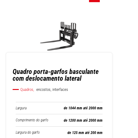
Quadro porta-garfos basculante
com deslocamento lateral
Quadros,
encostos, interfaces
Largura
de 1044 mm até 2000 mm
Comprimento do garfo
de 1200 mm até 2000 mm
Largura do garfo
de 125 mm até 200 mm