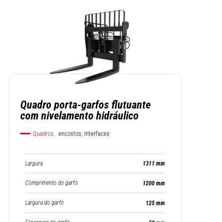
Quadro porta-garfos flutuante
com nivelamento hidráulico
Quadros,
encostos, interfaces
Largura
1311 mm
Comprimento do garfo
1200 mm
Largura do garfo
125 mm